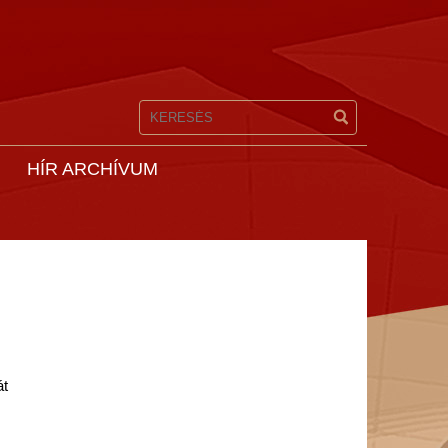
HÍR ARCHÍVUM
át