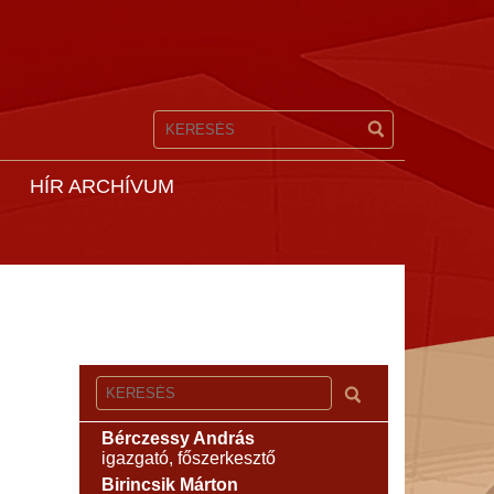
HÍR ARCHÍVUM
Bérczessy András
igazgató, főszerkesztő
Birincsik Márton