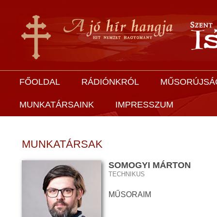
FŐOLDAL
RÁDIÓNKRÓL
MŰSORÚJSÁ
MUNKATÁRSAINK
IMPRESSZUM
MUNKATÁRSAK
SOMOGYI MÁRTON
TECHNIKUS
MŰSORAIM