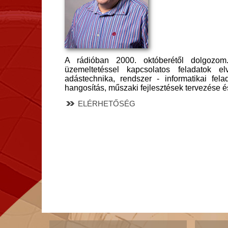
A rádióban 2000. októberétől dolgozom
üzemeltetéssel kapcsolatos feladatok 
adástechnika, rendszer - informatikai fela
hangosítás, műszaki fejlesztések tervezése é
ELÉRHETŐSÉG