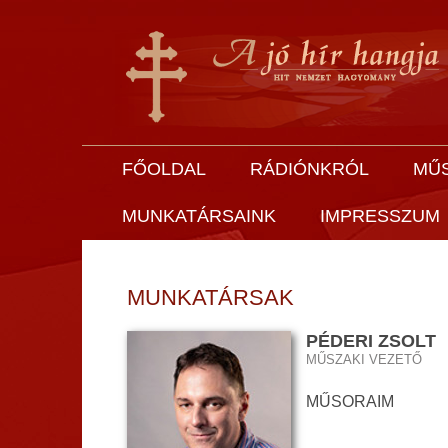
FŐOLDAL
RÁDIÓNKRÓL
MŰ
MUNKATÁRSAINK
IMPRESSZUM
MUNKATÁRSAK
PÉDERI ZSOLT
MŰSZAKI VEZETŐ
MŰSORAIM