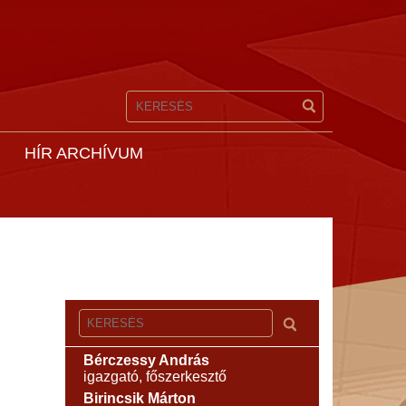
HÍR ARCHÍVUM
Bérczessy András
igazgató, főszerkesztő
Birincsik Márton