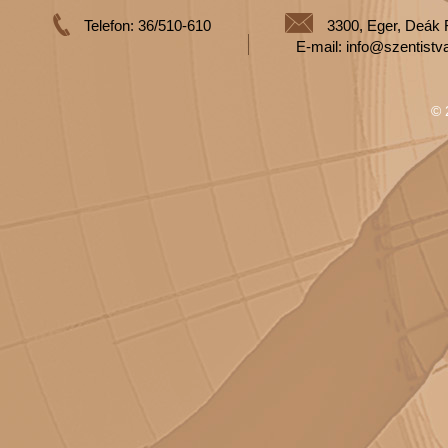
Telefon: 36/510-610
3300, Eger, Deák 
E-mail: info@szentistv
© 