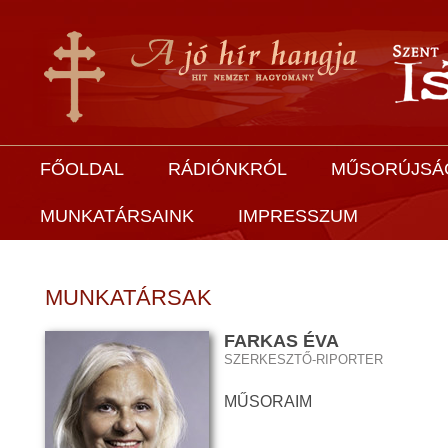
FŐOLDAL
RÁDIÓNKRÓL
MŰSORÚJSÁ
MUNKATÁRSAINK
IMPRESSZUM
MUNKATÁRSAK
FARKAS ÉVA
SZERKESZTŐ-RIPORTER
MŰSORAIM