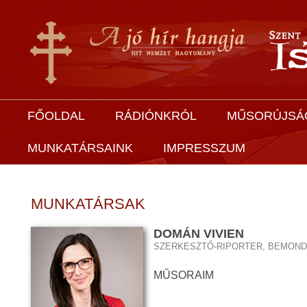
FŐOLDAL
RÁDIÓNKRÓL
MŰSORÚJSÁ
MUNKATÁRSAINK
IMPRESSZUM
MUNKATÁRSAK
DOMÁN VIVIEN
SZERKESZTŐ-RIPORTER, BEMON
MŰSORAIM