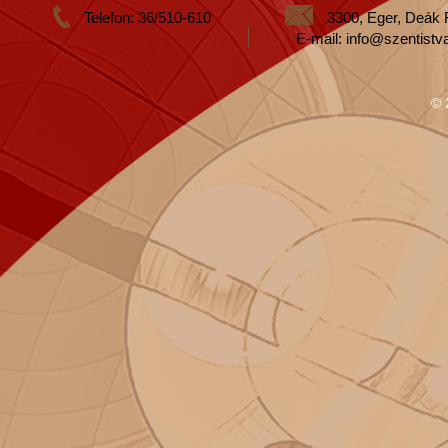
Telefon: 36/510-610
3300, Eger, Deák 
E-mail: info@szentistv
© 