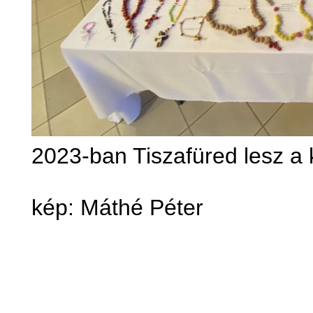
2023-ban Tiszafüred lesz a
kép: Máthé Péter