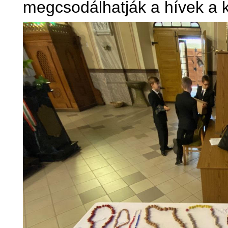
megcsodálhatják a hívek a k