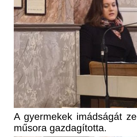
A gyermekek imádságát ze
műsora gazdagította.