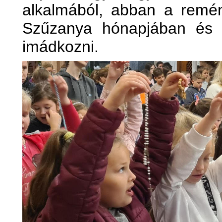
alkalmából, abban a remé
Szűzanya hónapjában és 
imádkozni.