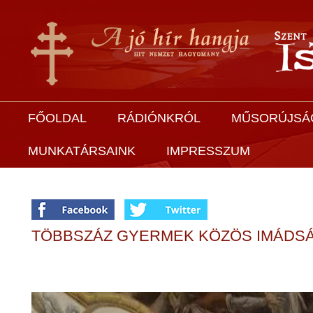
FŐOLDAL
RÁDIÓNKRÓL
MŰSORÚJSÁ
MUNKATÁRSAINK
IMPRESSZUM
TÖBBSZÁZ GYERMEK KÖZÖS IMÁDS