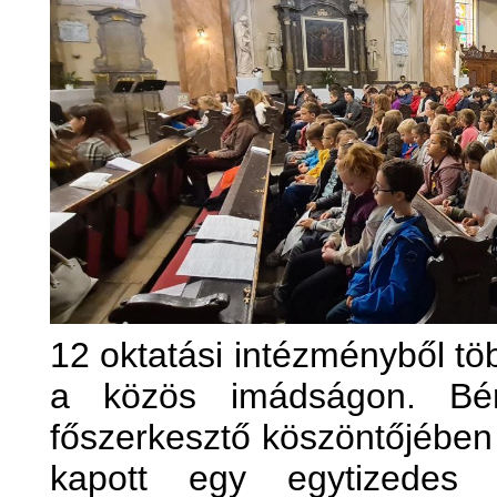
12 oktatási intézményből töb
a közös imádságon. Bér
főszerkesztő köszöntőjébe
kapott egy egytizedes