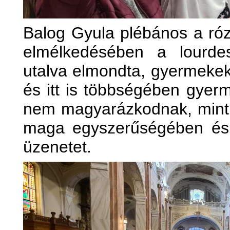
Balog Gyula plébános a róz
elmélkedésében a lourdes
utalva elmondta, gyermeke
és itt is többségében gye
nem magyarázkodnak, mint 
maga egyszerűségében és 
üzenetet.