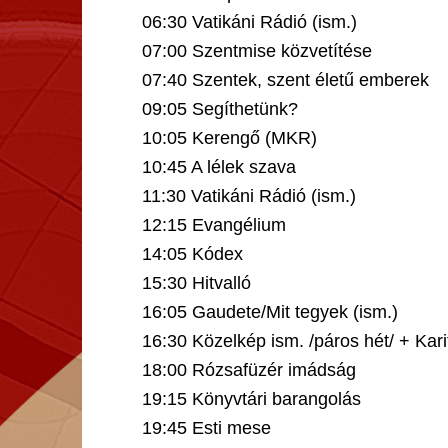
06:30 Vatikáni Rádió (ism.)
07:00 Szentmise közvetítése
07:40 Szentek, szent életű emberek
09:05 Segíthetünk?
10:05 Kerengő (MKR)
10:45 A lélek szava
11:30 Vatikáni Rádió (ism.)
12:15 Evangélium
14:05 Kódex
15:30 Hitvalló
16:05 Gaudete/Mit tegyek (ism.)
16:30 Közelkép ism. /páros hét/ + Kari
18:00 Rózsafüzér imádság
19:15 Könyvtári barangolás
19:45 Esti mese