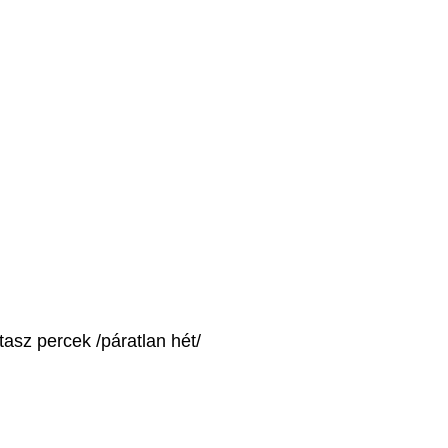
tasz percek /páratlan hét/