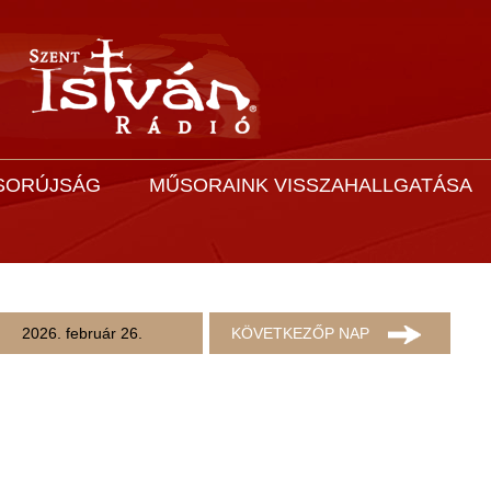
SORÚJSÁG
MŰSORAINK VISSZAHALLGATÁSA
2026. február 26.
KÖVETKEZŐP NAP