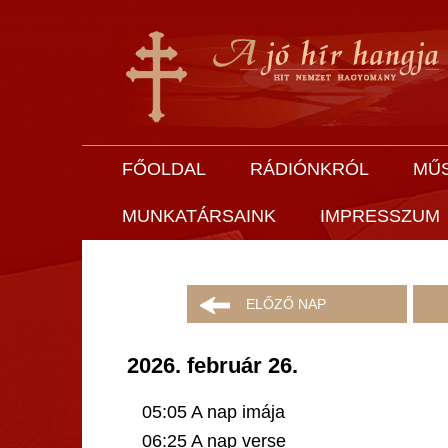
FŐOLDAL
RÁDIÓNKRÓL
MŰ
MUNKATÁRSAINK
IMPRESSZUM
ELŐZŐ NAP
2026. február 26.
05:05 A nap imája
06:25 A nap verse