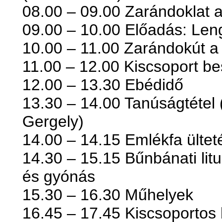
08.00 – 09.00 Zarándoklat 
09.00 – 10.00 Előadás: Len
10.00 – 11.00 Zarándokút a
11.00 – 12.00 Kiscsoport be
12.00 – 13.30 Ebédidő
13.30 – 14.00 Tanúságtétel 
Gergely)
14.00 – 14.15 Emlékfa ültet
14.30 – 15.15 Bűnbánati lit
és gyónás
15.30 – 16.30 Műhelyek
16.45 – 17.45 Kiscsoportos