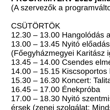
(A szervezők a programváltoz
CSÜTÖRTÖK
12.30 – 13.00 Hangolódás a
13.00 – 13.45 Nyitó előadás
(Főegyházmegyei Karitász i
13.45 – 14.00 Csendes elm
14.00 – 15.15 Kiscsoportos
15.30 – 16.30 Koncert: Tali
16.45 – 17.00 Énekpróba
17.00 – 18.30 Nyitó szentmi
érsek (zenei szolgálat: Min