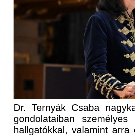
Dr. Ternyák Csaba nagykan
gondolataiban személyes
hallgatókkal, valamint arra