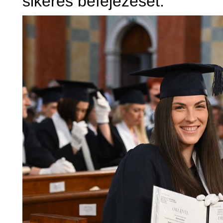
sikeres befejezését.