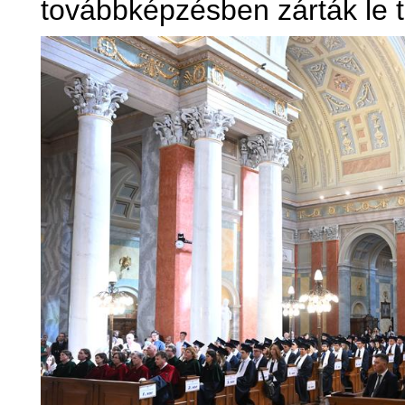
továbbképzésben zárták le 