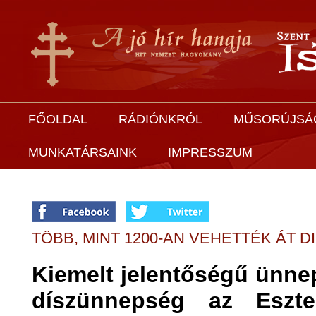
FŐOLDAL
RÁDIÓNKRÓL
MŰSORÚJSÁ
MUNKATÁRSAINK
IMPRESSZUM
TÖBB, MINT 1200-AN VEHETTÉK ÁT
Kiemelt jelentőségű ünnep
díszünnepség az Eszte