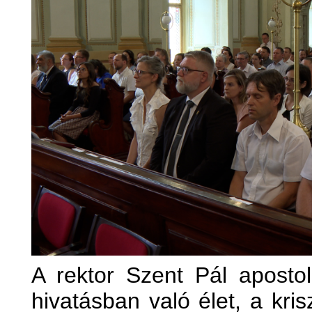
A rektor Szent Pál apostol
hivatásban való élet, a kri