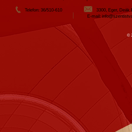
Telefon: 36/510-610
3300, Eger, Deák 
E-mail: info@szentistv
© 