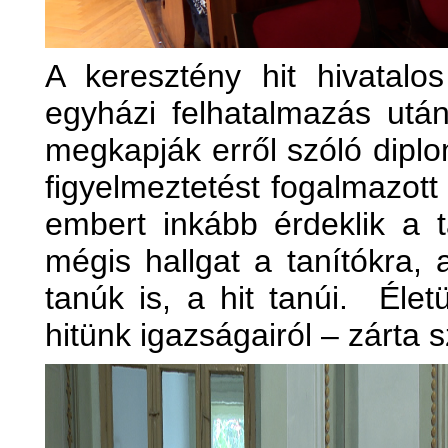
A keresztény hit hivatalos
egyházi felhatalmazás után
megkapják erről szóló diplo
figyelmeztetést fogalmazott
embert inkább érdeklik a t
mégis hallgat a tanítókra, 
tanúk is, a hit tanúi. Élet
hitünk igazságairól – zárta 