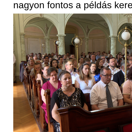
nagyon fontos a példás kere