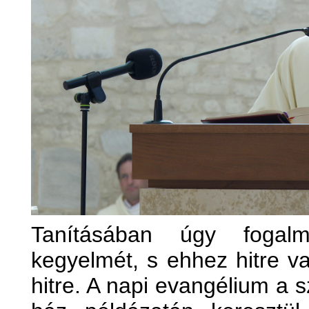
Tanításában úgy fogalma
kegyelmét, s ehhez hitre 
hitre. A napi evangélium a s