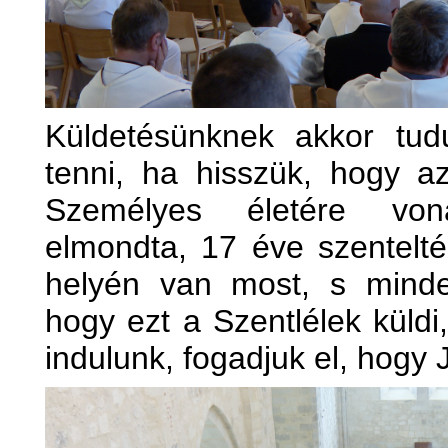
Küldetésünknek akkor tud
tenni, ha hisszük, hogy a
Személyes életére vona
elmondta, 17 éve szentelté
helyén van most, s minde
hogy ezt a Szentlélek küldi
indulunk, fogadjuk el, hogy