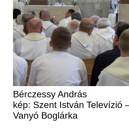
Bérczessy András
kép: Szent István Televízió 
Vanyó Boglárka