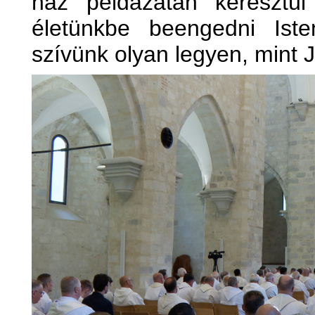
ház példázatán keresztül 
életünkbe beengedni Ist
szívünk olyan legyen, mint 