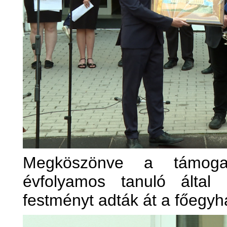
Megköszönve a támoga
évfolyamos tanuló által 
festményt adták át a főegy