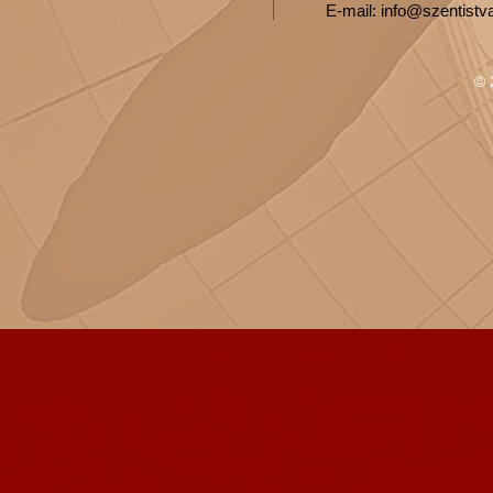
E-mail: info@szentistv
© 