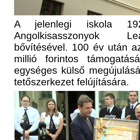
A jelenlegi iskola 1
Angolkisasszonyok Le
bővítésével. 100 év után 
millió forintos támogatás
egységes külső megújulásá
tetőszerkezet felújítására.