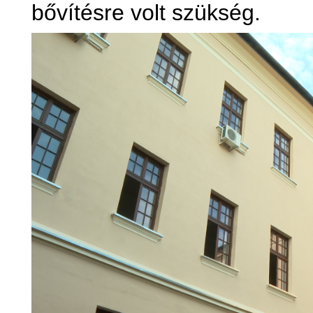
bővítésre volt szükség.