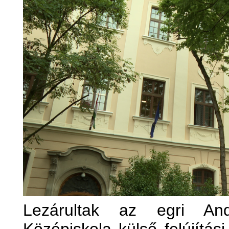
Lezárultak az egri And