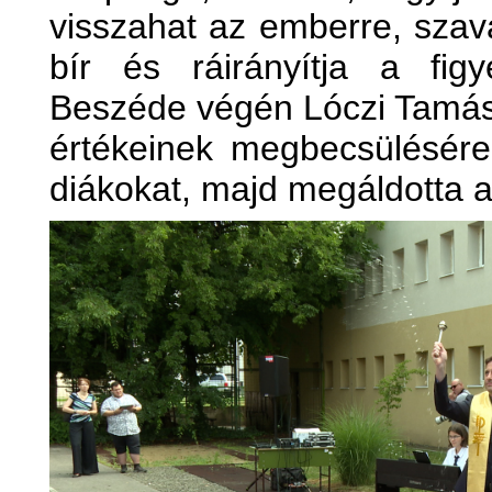
visszahat az emberre, szava
bír és ráirányítja a fig
Beszéde végén Lóczi Tamás a
értékeinek megbecsülésére 
diákokat, majd megáldotta a