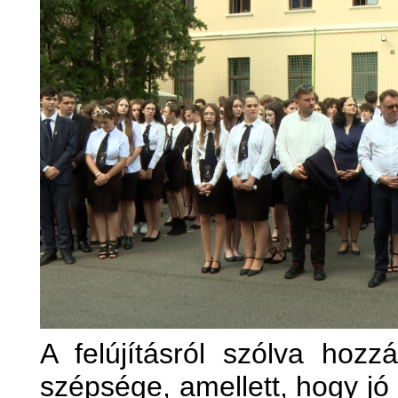
A felújításról szólva hozzá
szépsége, amellett, hogy jó é