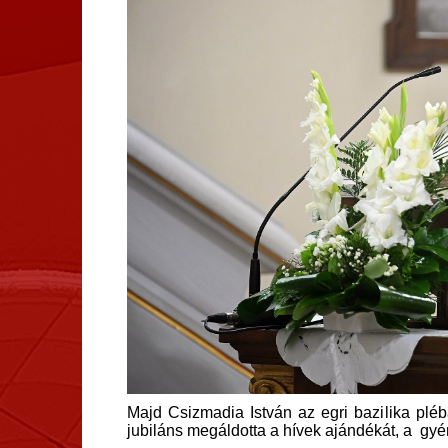
Majd Csizmadia István az egri bazilika pléb
jubiláns megáldotta a hívek ajándékát, a gyé