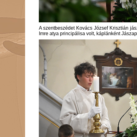
A szentbeszédet Kovács József Krisztián já
Imre atya principálisa volt, káplánként Jászapá