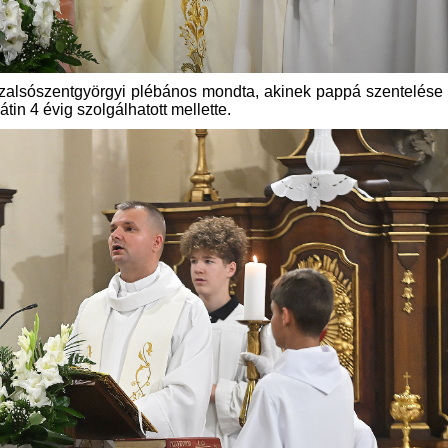
szalsószentgyörgyi plébános mondta, akinek pappá szentelése
tin 4 évig szolgálhatott mellette.