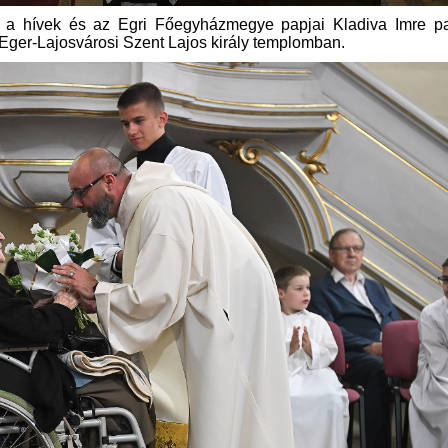
e a hívek és az Egri Főegyházmegye papjai Kladiva Imre p
 Eger-Lajosvárosi Szent Lajos király templomban.