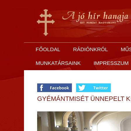
FŐOLDAL
RÁDIÓNKRÓL
MŰ
MUNKATÁRSAINK
IMPRESSZUM
GYÉMÁNTMISÉT ÜNNEPELT KL