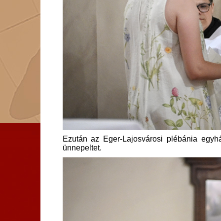
Ezután az Eger-Lajosvárosi plébánia egyhá
ünnepeltet.