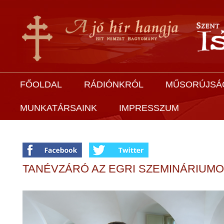
FŐOLDAL
RÁDIÓNKRÓL
MŰSORÚJSÁ
MUNKATÁRSAINK
IMPRESSZUM
TANÉVZÁRÓ AZ EGRI SZEMINÁRIUM