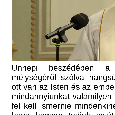
Ünnepi beszédében a 
mélységéről szólva hangsú
ott van az Isten és az embe
mindannyiunkat valamilyen s
fel kell ismernie mindenkin