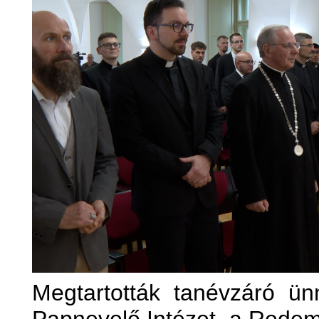
Megtartották tanévzáró ün