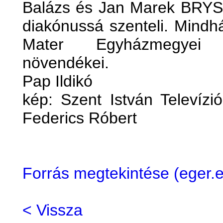
Balázs és Jan Marek BRYS
diakónussá szenteli. Mindh
Mater Egyházmegyei 
növendékei.
Pap Ildikó
kép: Szent István Televízi
Federics Róbert
Forrás megtekintése (eger
< Vissza