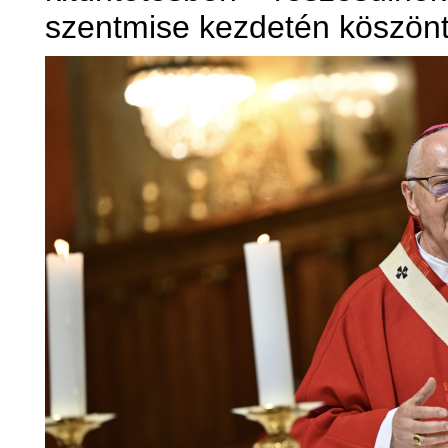
szentmise kezdetén köszönt