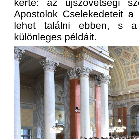
kérte: az újszövetségi sz
Apostolok Cselekedeteit a
lehet találni ebben, s a
különleges példáit.