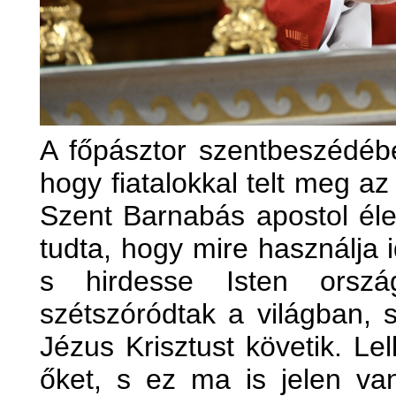
A főpásztor szentbeszédéb
hogy fiatalokkal telt meg az 
Szent Barnabás apostol éle
tudta, hogy mire használja i
s hirdesse Isten orsz
szétszóródtak a világban, 
Jézus Krisztust követik. Le
őket, s ez ma is jelen v