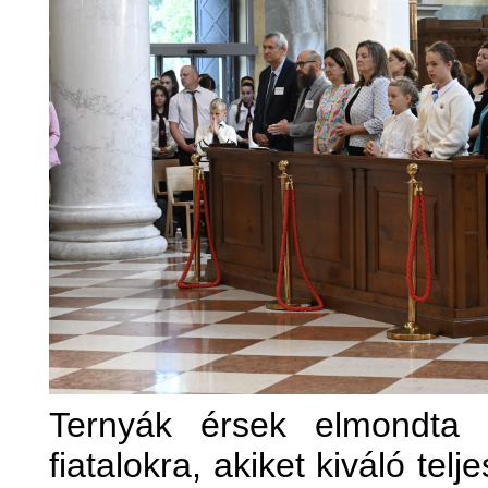
Ternyák érsek elmondta 
fiatalokra, akiket kiváló tel