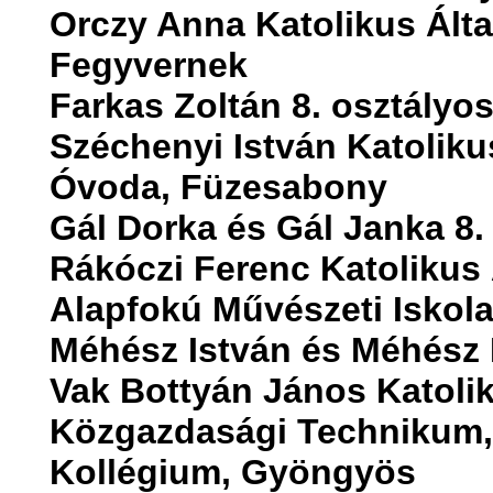
Orczy Anna Katolikus Álta
Fegyvernek
Farkas Zoltán 8. osztályos
Széchenyi István Katoliku
Óvoda, Füzesabony
Gál Dorka és Gál Janka 8.
Rákóczi Ferenc Katolikus 
Alapfokú Művészeti Isko
Méhész István és Méhész P
Vak Bottyán János Katoli
Közgazdasági Technikum,
Kollégium, Gyöngyös