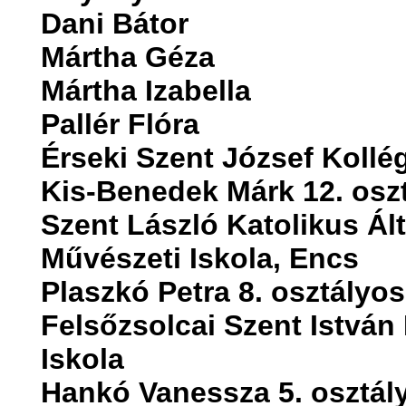
Dani Bátor
Mártha Géza
Mártha Izabella
Pallér Flóra
Érseki Szent József Kollé
Kis-Benedek Márk 12. osz
Szent László Katolikus Ál
Művészeti Iskola, Encs
Plaszkó Petra 8. osztályos
Felsőzsolcai Szent István
Iskola
Hankó Vanessza 5. osztál