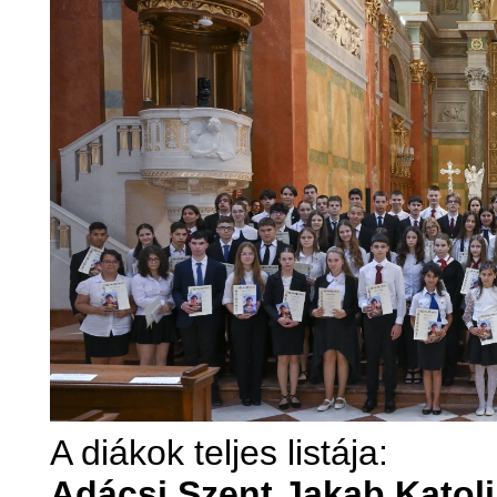
A diákok teljes listája:
Adácsi Szent Jakab Katoli