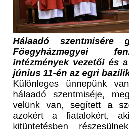
Hálaadó szentmisére 
Főegyházmegyei fen
intézmények vezetői és a
június 11-én az egri bazili
Különleges ünnepünk van,
hálaadó szentmiséje, meg
velünk van, segített a sz
azokért a fiatalokért, ak
kitüntetésben részesül