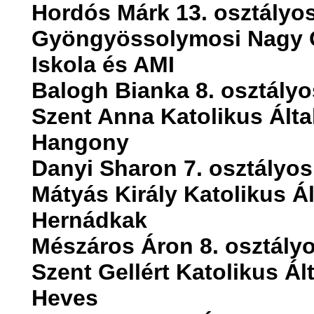
Hordós Márk 13. osztályos
Gyöngyössolymosi Nagy G
Iskola és AMI
Balogh Bianka 8. osztályo
Szent Anna Katolikus Álta
Hangony
Danyi Sharon 7. osztályos
Mátyás Király Katolikus Á
Hernádkak
Mészáros Áron 8. osztályo
Szent Gellért Katolikus Ál
Heves