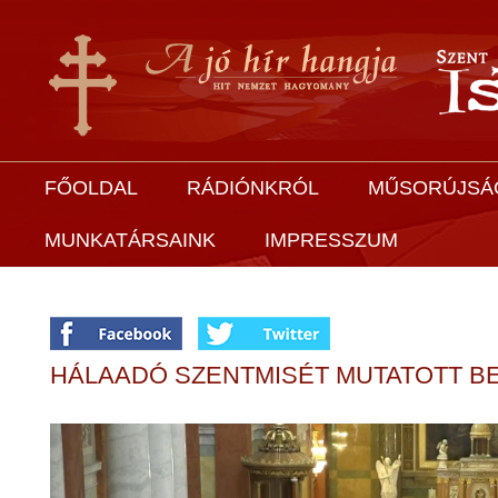
FŐOLDAL
RÁDIÓNKRÓL
MŰSORÚJSÁ
MUNKATÁRSAINK
IMPRESSZUM
HÁLAADÓ SZENTMISÉT MUTATOTT BE