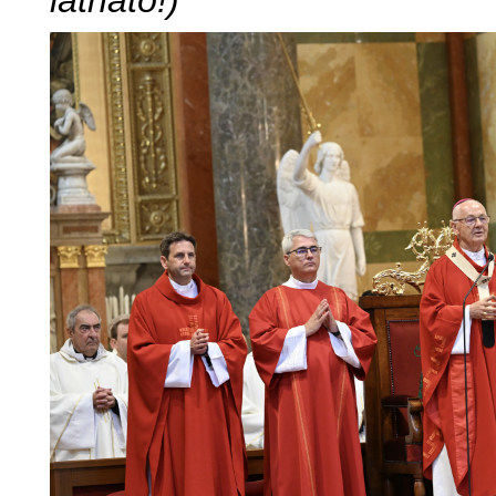
látható!)