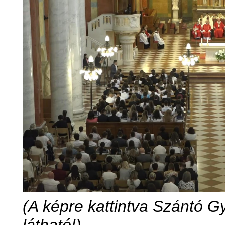
(A képre kattintva Szántó Gy