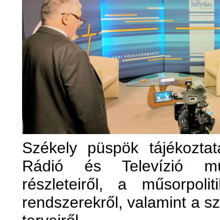
Székely püspök tájékoztat
Rádió és Televízió m
részleteiről, a műsorpoli
rendszerekről, valamint a s