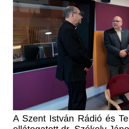
A Szent István Rádió és Te