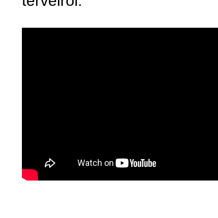
terveiről.