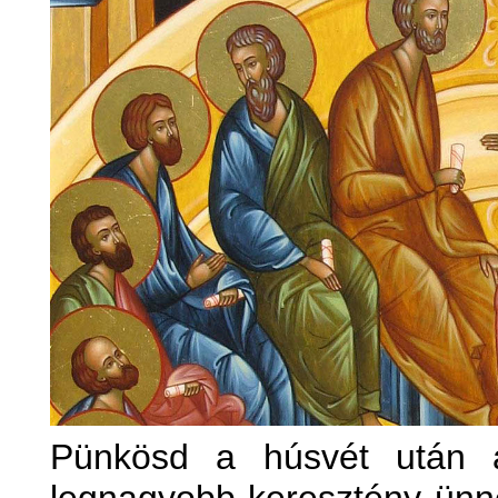
Pünkösd a húsvét után a