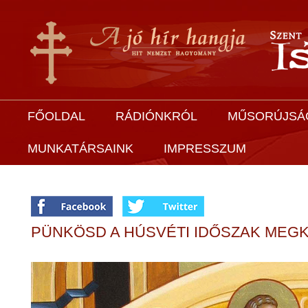
FŐOLDAL
RÁDIÓNKRÓL
MŰSORÚJSÁ
MUNKATÁRSAINK
IMPRESSZUM
PÜNKÖSD A HÚSVÉTI IDŐSZAK ME