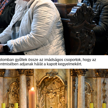
mplomban gyűltek össze az imádságos csoportok, hogy az
ntmisében adjanak hálát a kapott kegyelmekért.