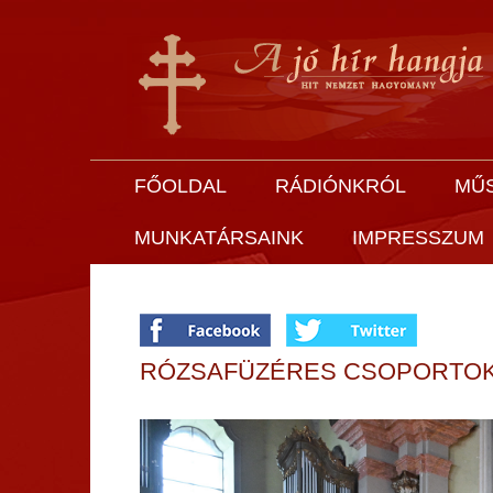
FŐOLDAL
RÁDIÓNKRÓL
MŰ
MUNKATÁRSAINK
IMPRESSZUM
RÓZSAFÜZÉRES CSOPORTOK