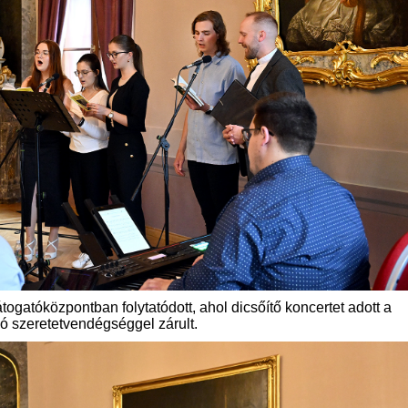
togatóközpontban folytatódott, ahol dicsőítő koncertet adott a
zó szeretetvendégséggel zárult.