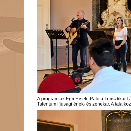
A program az Egri Érseki Palota Turisztikai Lá
Talentum Ifjúsági ének- és zenekar. A találko