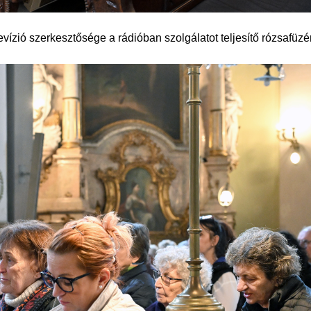
evízió szerkesztősége a rádióban szolgálatot teljesítő rózsafüzé