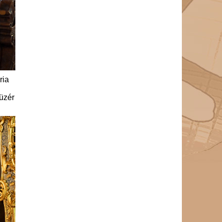
ria
üzér