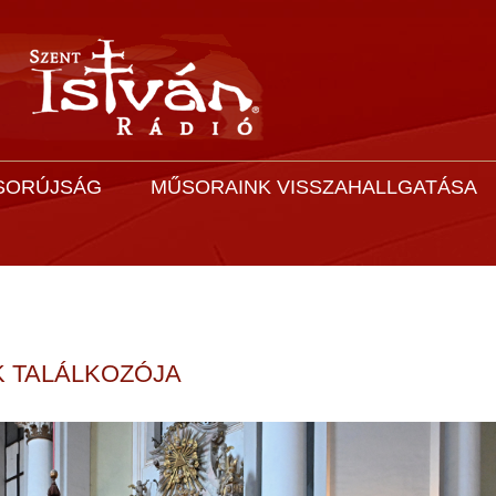
SORÚJSÁG
MŰSORAINK VISSZAHALLGATÁSA
 TALÁLKOZÓJA