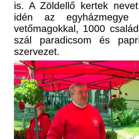
is. A Zöldellő kertek neve
idén az egyházmegye t
vetőmagokkal, 1000 család
szál paradicsom és papr
szervezet.