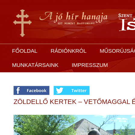
FŐOLDAL
RÁDIÓNKRÓL
MŰSORÚJSÁ
MUNKATÁRSAINK
IMPRESSZUM
ZÖLDELLŐ KERTEK – VETŐMAGGAL É