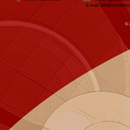
E-mail: info@szentistv
© 