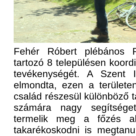
Fehér Róbert plébános 
tartozó 8 településen koord
tevékenységét. A Szent I
elmondta, ezen a terület
család részesül különböző 
számára nagy segítsége
termelik meg a főzés al
takarékoskodni is megtanul