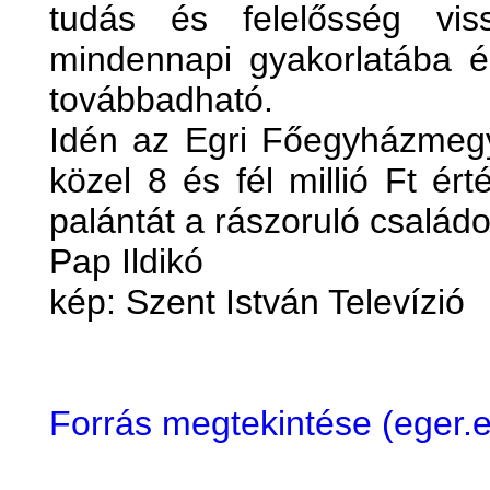
tudás és felelősség vis
mindennapi gyakorlatába é
továbbadható.
Idén az Egri Főegyházmegy
közel 8 és fél millió Ft é
palántát a rászoruló családo
Pap Ildikó
kép: Szent István Televízió
Forrás megtekintése (eger