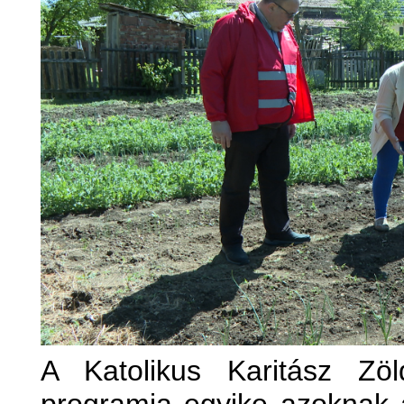
A Katolikus Karitász Zöl