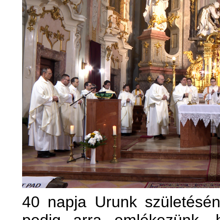
40 napja Urunk születésé