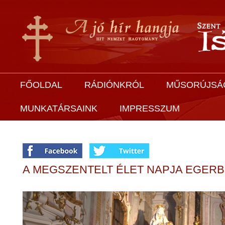
FŐOLDAL
RÁDIÓNKRÓL
MŰSORÚJSÁ
MUNKATÁRSAINK
IMPRESSZUM
A MEGSZENTELT ÉLET NAPJA EGER