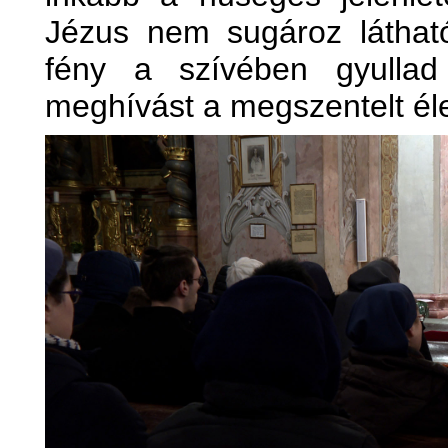
Jézus nem sugároz látható
fény a szívében gyullad
meghívást a megszentelt éle