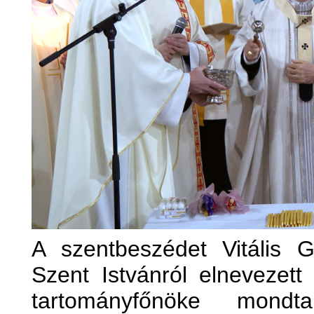
A szentbeszédet Vitális G
Szent Istvánról elnevezet
tartományfőnöke mondta.