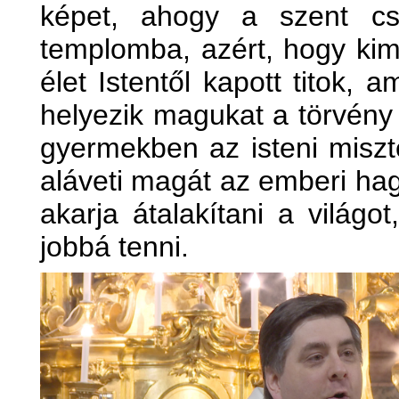
képet, ahogy a szent cs
templomba, azért, hogy kim
élet Istentől kapott titok, 
helyezik magukat a törvény 
gyermekben az isteni miszté
aláveti magát az emberi ha
akarja átalakítani a világo
jobbá tenni.