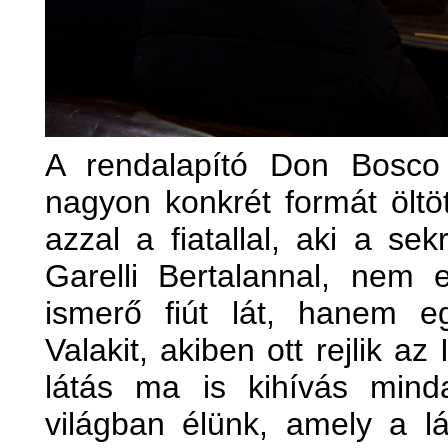
A rendalapító Don Bosco
nagyon konkrét formát öltöt
azzal a fiatallal, aki a se
Garelli Bertalannal, nem 
ismerő fiút lát, hanem e
Valakit, akiben ott rejlik az
látás ma is kihívás mind
világban élünk, amely a lá