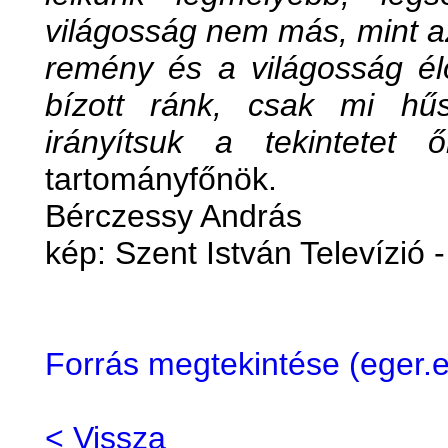
világosság nem más, mint az
remény és a világosság élő
bízott ránk, csak mi hű
irányítsuk a tekintetet ő
tartományfőnök.
Bérczessy András
kép: Szent István Televízió 
Forrás megtekintése (eger
< Vissza