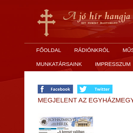
FŐOLDAL
RÁDIÓNKRÓL
MŰ
MUNKATÁRSAINK
IMPRESSZUM
MEGJELENT AZ EGYHÁZMEGYE