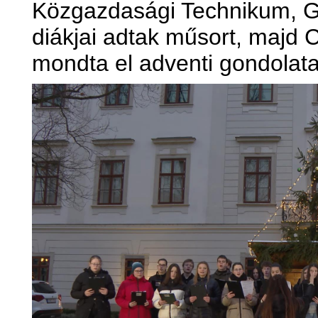
Közgazdasági Technikum, G
diákjai adtak műsort, majd C
mondta el adventi gondolatai