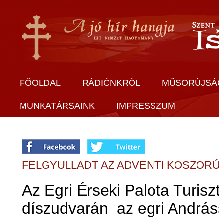
FŐOLDAL
RÁDIÓNKRÓL
MŰSORÚJSÁ
MUNKATÁRSAINK
IMPRESSZUM
FELGYULLADT AZ ADVENTI KOSZORÚ
Az Egri Érseki Palota Turisz
díszudvarán az egri András