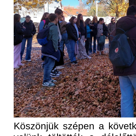
Köszönjük szépen a követk