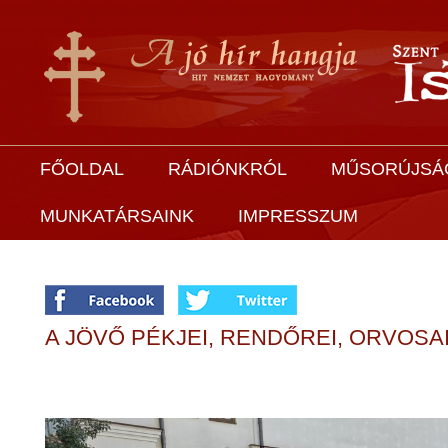
FŐOLDAL
RÁDIÓNKRÓL
MŰSORÚJSÁ
MUNKATÁRSAINK
IMPRESSZUM
A JÖVŐ PÉKJEI, RENDŐREI, ORVOSA