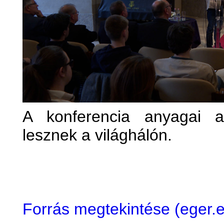
A konferencia anyagai a
lesznek a világhálón.
Forrás megtekintése (eger