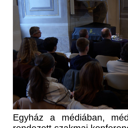
Egyház a médiában, méd