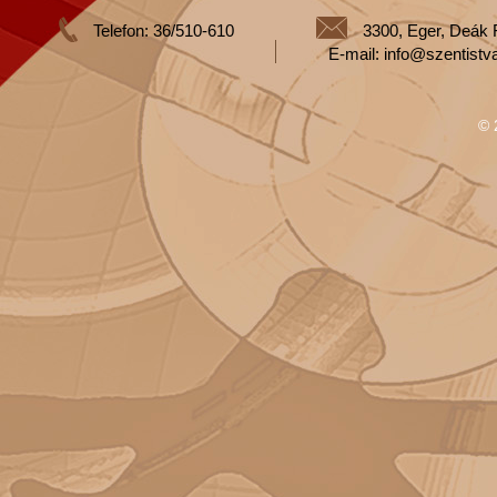
Telefon: 36/510-610
3300, Eger, Deák 
E-mail: info@szentistv
© 