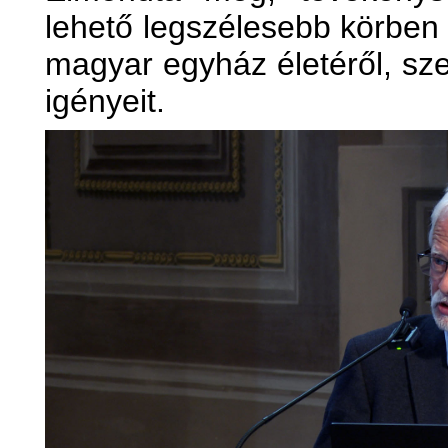
lehető legszélesebb körben 
magyar egyház életéről, sze
igényeit.