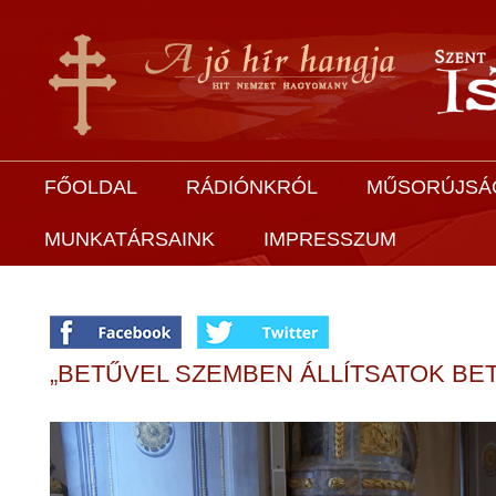
FŐOLDAL
RÁDIÓNKRÓL
MŰSORÚJSÁ
MUNKATÁRSAINK
IMPRESSZUM
„BETŰVEL SZEMBEN ÁLLÍTSATOK BET