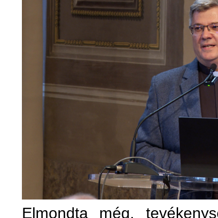
Elmondta még, tevékenys