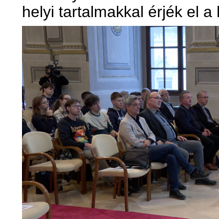
helyi tartalmakkal érjék el a 