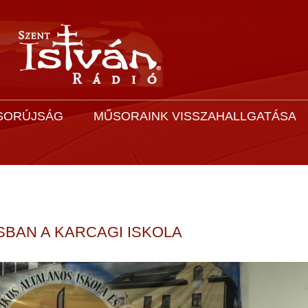
SORÚJSÁG
MŰSORAINK VISSZAHALLGATÁSA
SBAN A KARCAGI ISKOLA