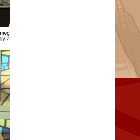
s meg
ogy a