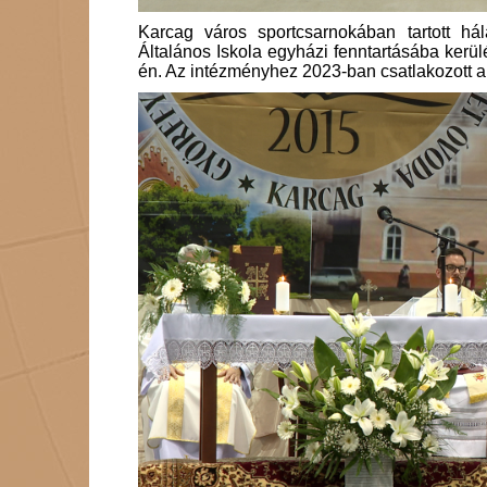
Karcag város sportcsarnokában tartott há
Általános Iskola egyházi fenntartásába kerü
én. Az intézményhez 2023-ban csatlakozott a 