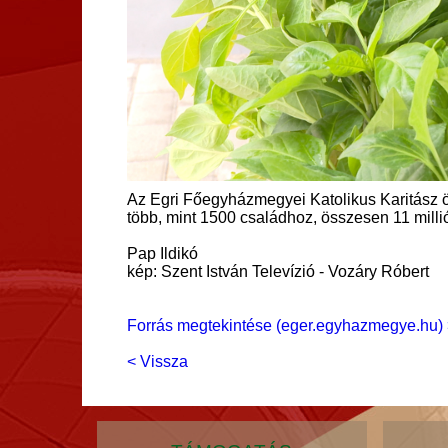
Az Egri Főegyházmegyei Katolikus Karitász ön
több, mint 1500 családhoz, összesen 11 millió
Pap Ildikó
kép: Szent István Televízió - Vozáry Róbert
Forrás megtekintése (eger.egyhazmegye.hu) 
< Vissza