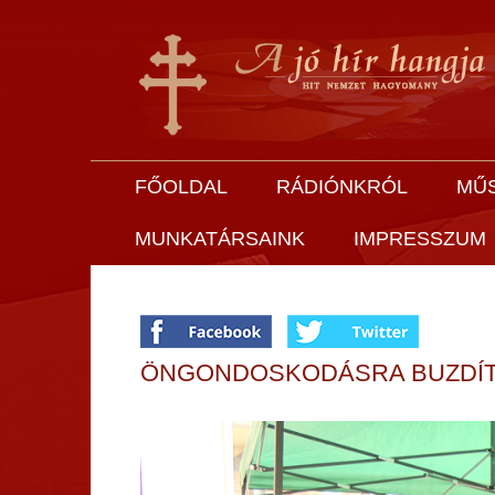
FŐOLDAL
RÁDIÓNKRÓL
MŰ
MUNKATÁRSAINK
IMPRESSZUM
ÖNGONDOSKODÁSRA BUZDÍT 