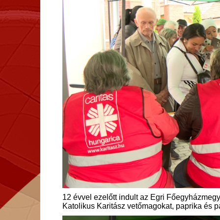
12 évvel ezelőtt indult az Egri Főegyházmegy
Katolikus Karitász vetőmagokat, paprika és 