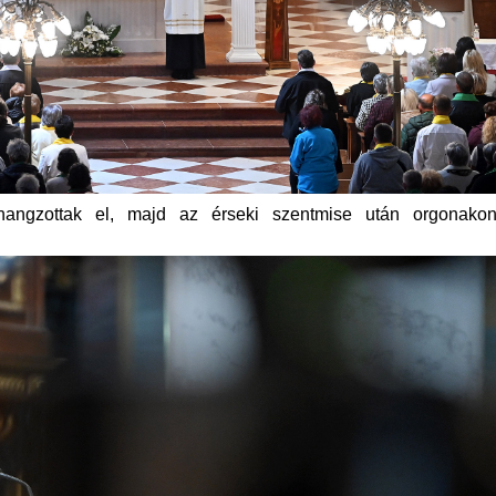
ngzottak el, majd az érseki szentmise után orgonakonc