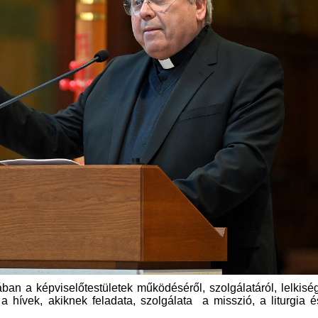
an a képviselőtestületek működéséről, szolgálatáról, lelkisé
a hívek, akiknek feladata, szolgálata a misszió, a liturgia 