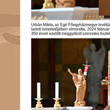
Urbán Márta, az Egri Főegyházmegye levéltár
tartott ismertetőjében elmondta, 2024 februá
350 évvel ezelőtt meggyilkolt szerzetes tiszt