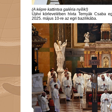
(A képre kattintva galéria nyílik!)
Újévi körlevelében hívta Ternyák Csaba egr
2025. május 10-re az egri bazilikába.