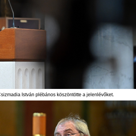
izmadia István plébános köszöntötte a jelenlévőket.