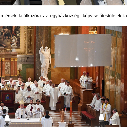
i érsek találkozóra az egyházközségi képviselőtestületek ta