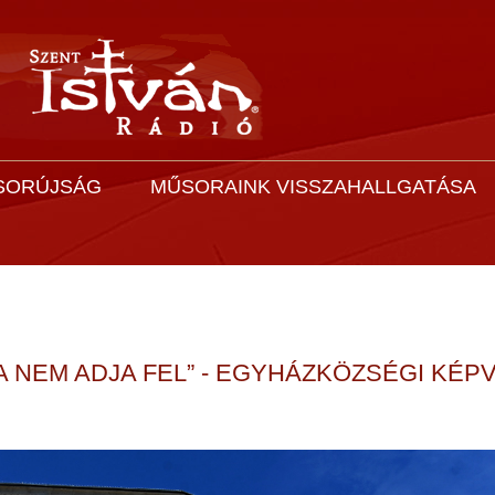
SORÚJSÁG
MŰSORAINK VISSZAHALLGATÁSA
 NEM ADJA FEL” - EGYHÁZKÖZSÉGI KÉP