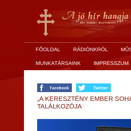
FŐOLDAL
RÁDIÓNKRÓL
MŰ
MUNKATÁRSAINK
IMPRESSZUM
„A KERESZTÉNY EMBER SOHA
TALÁLKOZÓJA