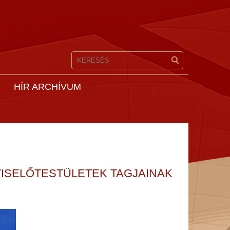
HÍR ARCHÍVUM
VISELŐTESTÜLETEK TAGJAINAK