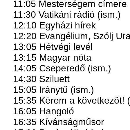
11:05 Mesterségem címere 
11:30 Vatikáni rádió (ism.)
12:10 Egyházi hírek
12:20 Evangélium, Szólj Ur
13:05 Hétvégi levél
13:15 Magyar nóta
14:05 Cseperedő (ism.)
14:30 Sziluett
15:05 Iránytű (ism.)
15:35 Kérem a következőt! (
16:05 Hangoló
16:35 Kívánságműsor