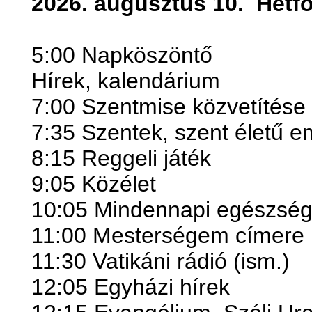
2026. augusztus 10.
Hétf
5:00 Napköszöntő
Hírek, kalendárium
7:00 Szentmise közvetítése
7:35 Szentek, szent életű 
8:15 Reggeli játék
9:05 Közélet
10:05 Mindennapi egészsé
11:00 Mesterségem címere
11:30 Vatikáni rádió (ism.)
12:05 Egyházi hírek