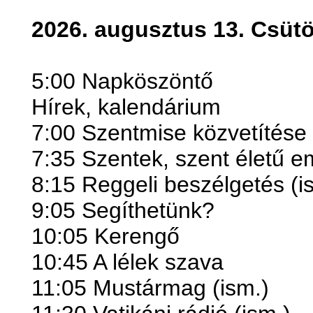
2026. augusztus 13. Csütö
5:00 Napköszöntő
Hírek, kalendárium
7:00 Szentmise közvetítése
7:35 Szentek, szent életű 
8:15 Reggeli beszélgetés (i
9:05 Segíthetünk?
10:05 Kerengő
10:45 A lélek szava
11:05 Mustármag (ism.)