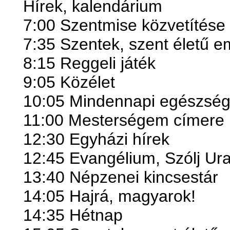
Hírek, kalendárium
7:00 Szentmise közvetítése
7:35 Szentek, szent életű 
8:15 Reggeli játék
9:05 Közélet
10:05 Mindennapi egészsé
11:00 Mesterségem címere
12:30 Egyházi hírek
12:45 Evangélium, Szólj U
13:40 Népzenei kincsestár
14:05 Hajrá, magyarok!
14:35 Hétnap