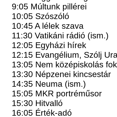
9:05 Múltunk pillérei
10:05 Szószóló
10:45 A lélek szava
11:30 Vatikáni rádió (ism.)
12:05 Egyházi hírek
12:15 Evangélium, Szólj Ur
13:05 Nem középiskolás fok
13:30 Népzenei kincsestár
14:35 Neuma (ism.)
15:05 MKR portréműsor
15:30 Hitvalló
16:05 Érték-adó