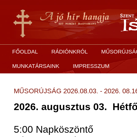
FŐOLDAL
RÁDIÓNKRÓL
MŰSORÚJSÁ
MUNKATÁRSAINK
IMPRESSZUM
MŰSORÚJSÁG 2026.08.03. - 2026. 08.1
2026. augusztus 03.
Hétf
5:00 Napköszöntő