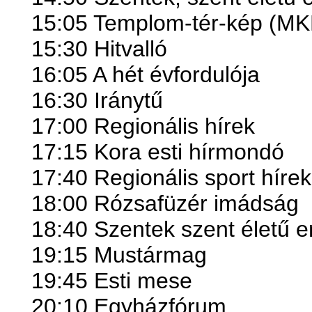
15:05 Templom-tér-kép (MK
15:30 Hitvalló
16:05 A hét évfordulója
16:30 Iránytű
17:00 Regionális hírek
17:15 Kora esti hírmondó
17:40 Regionális sport hírek
18:00 Rózsafüzér imádság
18:40 Szentek szent életű e
19:15 Mustármag
19:45 Esti mese
20:10 Egyházfórum