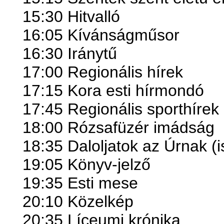
15:30 Hitvalló
16:05 Kívánságműsor
16:30 Iránytű
17:00 Regionális hírek
17:15 Kora esti hírmondó
17:45 Regionális sporthírek
18:00 Rózsafüzér imádság
18:35 Daloljatok az Úrnak (i
19:05 Könyv-jelző
19:35 Esti mese
20:10 Közelkép
20:35 Líceumi krónika