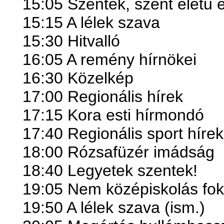
15:05 Szentek, szent életű
15:15 A lélek szava
15:30 Hitvalló
16:05 A remény hírnökei
16:30 Közelkép
17:00 Regionális hírek
17:15 Kora esti hírmondó
17:40 Regionális sport hírek
18:00 Rózsafüzér imádság
18:40 Legyetek szentek!
19:05 Nem középiskolás fok
19:50 A lélek szava (ism.)