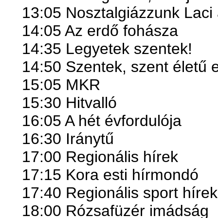
13:05 Nosztalgiázzunk Laci 
14:05 Az erdő fohásza
14:35
Legyetek szentek!
14:50 Szentek, szent életű 
15:05 MKR
15:30 Hitvalló
16:05 A hét évfordulója
16:30 Iránytű
17:00 Regionális hírek
17:15 Kora esti hírmondó
17:40 Regionális sport hírek
18:00 Rózsafüzér imádság