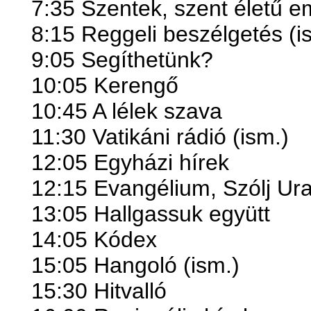
7:35 Szentek, szent életű 
8:15 Reggeli beszélgetés (i
9:05 Segíthetünk?
10:05 Kerengő
10:45 A lélek szava
11:30 Vatikáni rádió (ism.)
12:05 Egyházi hírek
12:15 Evangélium, Szólj Ur
13:05 Hallgassuk együtt
14:05 Kódex
15:05 Hangoló (ism.)
15:30 Hitvalló