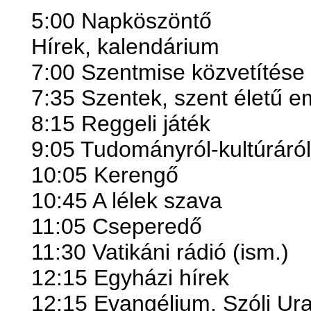
5:00 Napköszöntő
Hírek, kalendárium
7:00 Szentmise közvetítése
7:35 Szentek, szent életű 
8:15 Reggeli játék
9:05 Tudományról-kultúráról
10:05 Kerengő
10:45 A lélek szava
11:05 Cseperedő
11:30 Vatikáni rádió (ism.)
12:15 Egyházi hírek
12:15 Evangélium, Szólj Ur