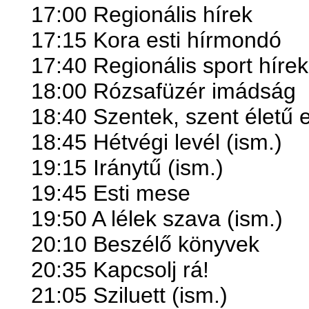
17:00 Regionális hírek
17:15 Kora esti hírmondó
17:40 Regionális sport hírek
18:00 Rózsafüzér imádság
18:40 Szentek, szent életű 
18:45 Hétvégi levél (ism.)
19:15 Iránytű (ism.)
19:45 Esti mese
19:50 A lélek szava (ism.)
20:10 Beszélő könyvek
20:35 Kapcsolj rá!
21:05 Sziluett (ism.)