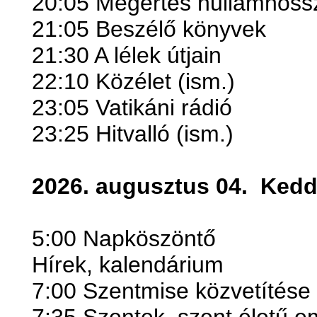
20:05 Megértés hullámhoss
21:05 Beszélő könyvek
21:30 A lélek útjain
22:10 Közélet (ism.)
23:05 Vatikáni rádió
23:25 Hitvalló (ism.)
2026. augusztus 04.
Ked
5:00 Napköszöntő
Hírek, kalendárium
7:00 Szentmise közvetítése