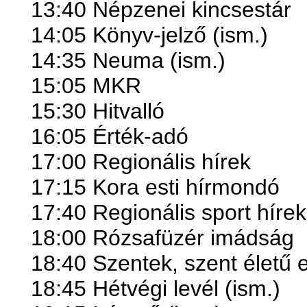
13:40 Népzenei kincsestár
14:05 Könyv-jelző (ism.)
14:35 Neuma (ism.)
15:05 MKR
15:30 Hitvalló
16:05 Érték-adó
17:00 Regionális hírek
17:15 Kora esti hírmondó
17:40 Regionális sport hírek
18:00 Rózsafüzér imádság
18:40 Szentek, szent életű 
18:45 Hétvégi levél (ism.)