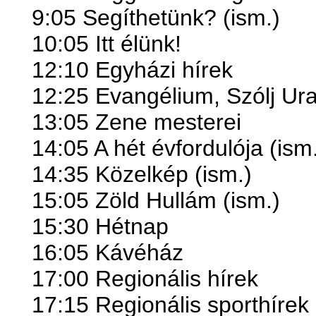
9:05 Segíthetünk? (ism.)
10:05 Itt élünk!
12:10 Egyházi hírek
12:25 Evangélium, Szólj Ur
13:05 Zene mesterei
14:05 A hét évfordulója (ism
14:35 Közelkép (ism.)
15:05 Zöld Hullám (ism.)
15:30 Hétnap
16:05 Kávéház
17:00 Regionális hírek
17:15 Regionális sporthírek