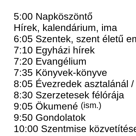
5:00 Napköszöntő
Hírek, kalendárium, ima
6:05 Szentek, szent életű 
7:10 Egyházi hírek
7:20 Evangélium
7:35 Könyvek-könyve
8:05 Évezredek asztalánál / 
8:30 Szerzetesek félórája
9:05 Ökumené
(ism.)
9:50 Gondolatok
10:00 Szentmise közvetítés