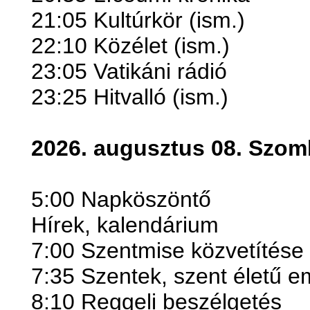
21:05 Kultúrkör (ism.)
22:10 Közélet (ism.)
23:05 Vatikáni rádió
23:25 Hitvalló (ism.)
2026. augusztus 08. Szom
5:00 Napköszöntő
Hírek, kalendárium
7:00 Szentmise közvetítése
7:35 Szentek, szent életű 
8:10 Reggeli beszélgetés