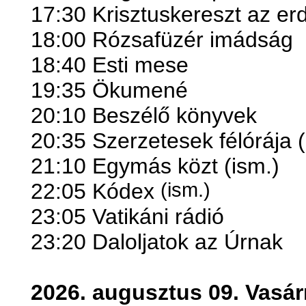
17:30 Krisztuskereszt az er
18:00 Rózsafüzér imádság
18:40 Esti mese
19:35 Ökumené
20:10 Beszélő könyvek
20:35 Szerzetesek félórája (
21:10 Egymás közt (ism.)
22:05 Kódex
(ism.)
23:05 Vatikáni rádió
23:20 Daloljatok az Úrnak
2026. augusztus 09. Vasá