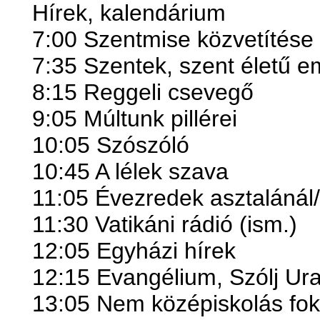
Hírek, kalendárium
7:00 Szentmise közvetítése
7:35 Szentek, szent életű 
8:15 Reggeli csevegő
9:05 Múltunk pillérei
10:05 Szószóló
10:45 A lélek szava
11:05 Évezredek asztalánál/
11:30 Vatikáni rádió (ism.)
12:05 Egyházi hírek
12:15 Evangélium, Szólj Ur
13:05 Nem középiskolás fok