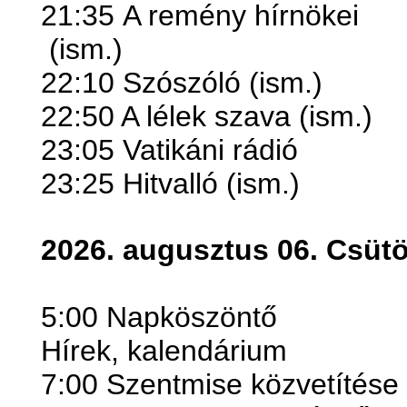
21:35
A remény hírnökei
(ism.)
22:10 Szószóló (ism.)
22:50 A lélek szava (ism.)
23:05 Vatikáni rádió
23:25 Hitvalló (ism.)
2026. augusztus 06. Csütö
5:00 Napköszöntő
Hírek, kalendárium
7:00 Szentmise közvetítése