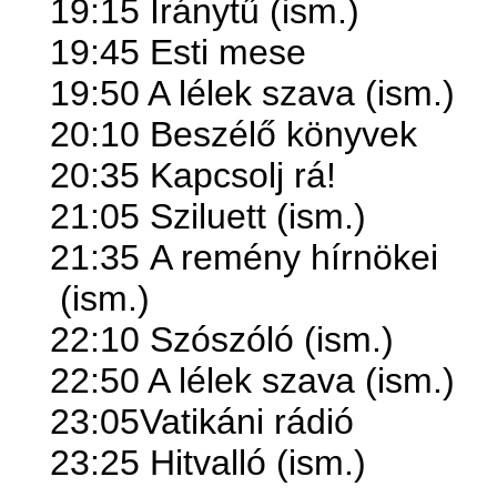
19:15 Iránytű (ism.)
19:45 Esti mese
19:50 A lélek szava (ism.)
20:10 Beszélő könyvek
20:35 Kapcsolj rá!
21:05 Sziluett (ism.)
21:35
A remény hírnökei
(ism.)
22:10 Szószóló (ism.)
22:50 A lélek szava (ism.)
23:05Vatikáni rádió
23:25 Hitvalló (ism.)