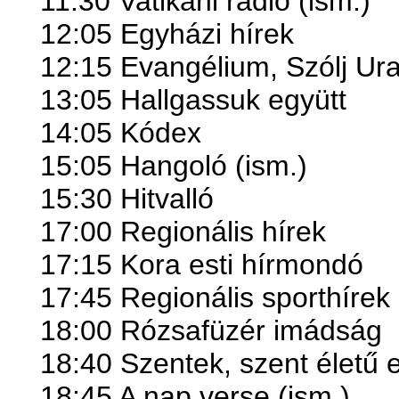
11:30 Vatikáni rádió (ism.)
12:05 Egyházi hírek
12:15 Evangélium, Szólj Ur
13:05 Hallgassuk együtt
14:05 Kódex
15:05 Hangoló (ism.)
15:30 Hitvalló
17:00 Regionális hírek
17:15 Kora esti hírmondó
17:45 Regionális sporthírek
18:00 Rózsafüzér imádság
18:40 Szentek, szent életű 
18:45 A nap verse (ism.)