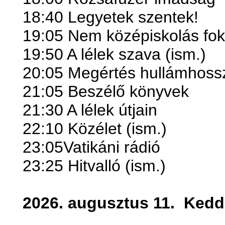
18:40 Legyetek szentek!
19:05 Nem középiskolás fok
19:50 A lélek szava (ism.)
20:05 Megértés hullámhoss
21:05 Beszélő könyvek
21:30 A lélek útjain
22:10 Közélet (ism.)
23:05Vatikáni rádió
23:25 Hitvalló (ism.)
2026. augusztus 11.
Kedd