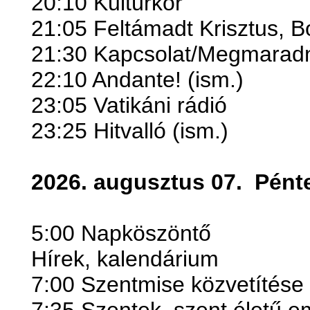
20:10 Kultúrkör
21:05 Feltámadt Krisztus, 
21:30 Kapcsolat/Megmarad
22:10 Andante! (ism.)
23:05 Vatikáni rádió
23:25 Hitvalló (ism.)
2026. augusztus 07.
Pént
5:00 Napköszöntő
Hírek, kalendárium
7:00 Szentmise közvetítése