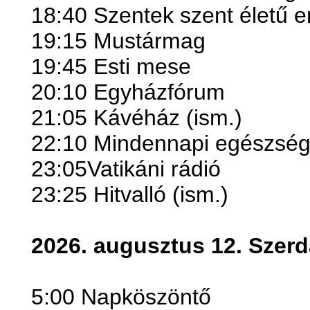
18:40 Szentek szent életű e
19:15 Mustármag
19:45 Esti mese
20:10 Egyházfórum
21:05 Kávéház (ism.)
22:10 Mindennapi egészség
23:05Vatikáni rádió
23:25 Hitvalló (ism.)
2026. augusztus 12. Szerd
5:00 Napköszöntő