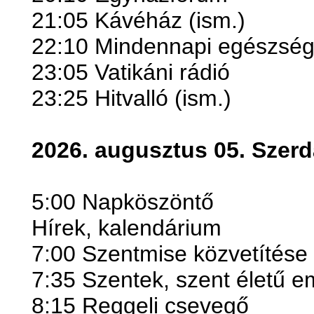
21:05 Kávéház (ism.)
22:10 Mindennapi egészség
23:05 Vatikáni rádió
23:25 Hitvalló (ism.)
2026. augusztus 05. Szerd
5:00 Napköszöntő
Hírek, kalendárium
7:00 Szentmise közvetítése
7:35 Szentek, szent életű 
8:15 Reggeli csevegő