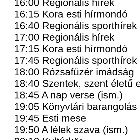
16:00 Regionális hírek
16:15 Kora esti hírmondó
16:40 Regionális sporthírek
17:00 Regionális hírek
17:15 Kora esti hírmondó
17:45 Regionális sporthírek
18:00 Rózsafüzér imádság
18:40 Szentek, szent életű 
18:45 A nap verse (ism.)
19:05 Könyvtári barangolás
19:45 Esti mese
19:50 A lélek szava (ism.)