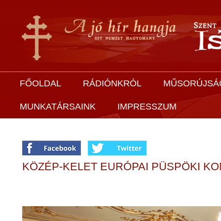
FŐOLDAL
RÁDIÓNKRÓL
MŰSORÚJSÁ
MUNKATÁRSAINK
IMPRESSZUM
KÖZÉP-KELET EURÓPAI PÜSPÖKI K