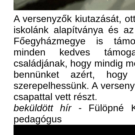
A versenyzők kiutazását, ot
iskolánk alapítványa és az 
Főegyházmegye is támog
minden kedves támoga
családjának, hogy mindig me
bennünket azért, hogy
szerepelhessünk. A verseny
csapattal vett részt.
beküldött hír -
Fülöpné K
pedagógus