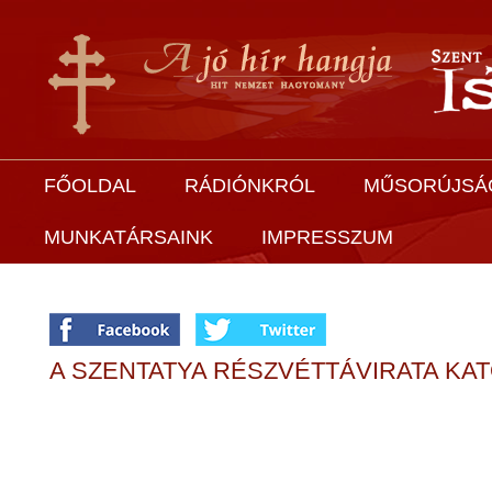
FŐOLDAL
RÁDIÓNKRÓL
MŰSORÚJSÁ
MUNKATÁRSAINK
IMPRESSZUM
A SZENTATYA RÉSZVÉTTÁVIRATA KA