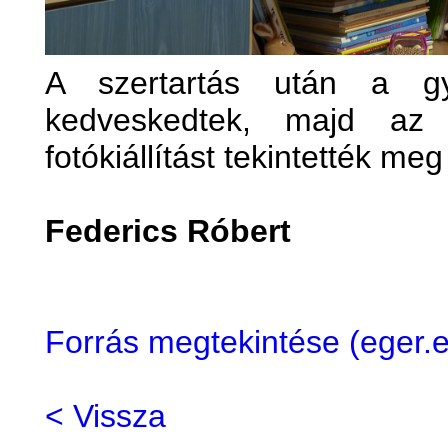
A szertartás után a gy
kedveskedtek, majd az e
fotókiállítást tekintették me
Federics Róbert
Forrás megtekintése (eger
< Vissza