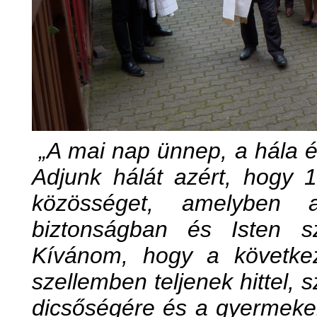
„A mai nap ünnep, a hála 
Adjunk hálát azért, hogy 1
közösséget, amelyben 
biztonságban és Isten sz
Kívánom, hogy a követke
szellemben teljenek hittel, 
dicsőségére és a gyermekek