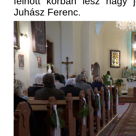
felnőtt korban lesz nagy 
Juhász Ferenc.