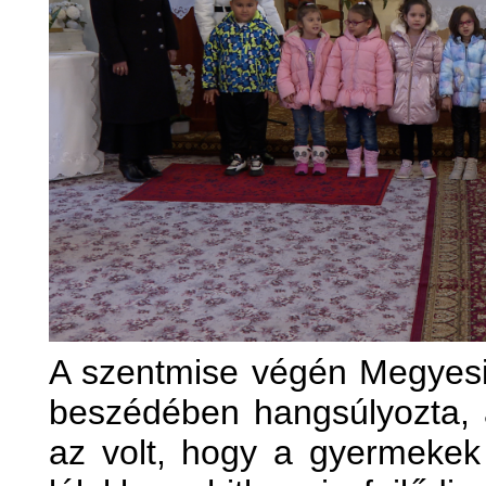
A szentmise végén Megyesi
beszédében hangsúlyozta, 
az volt, hogy a gyermeke