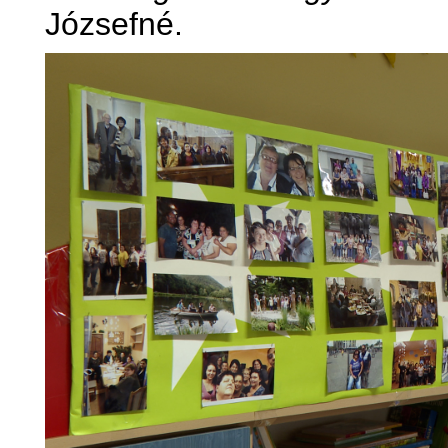
Józsefné.