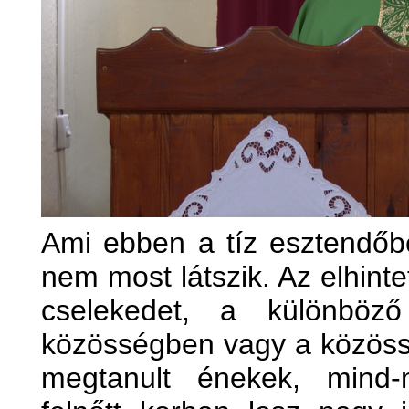
Ami ebben a tíz esztendőb
nem most látszik. Az elhint
cselekedet, a különböző
közösségben vagy a közöss
megtanult énekek, mind-