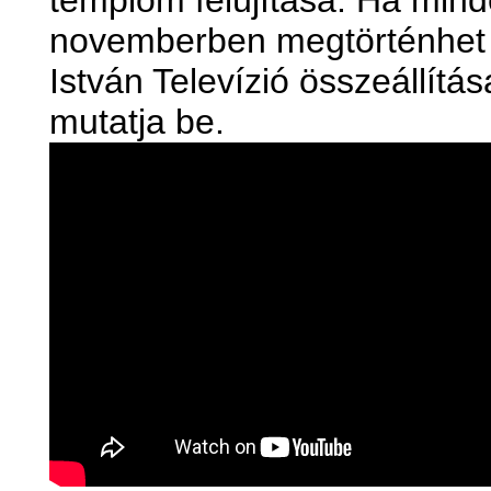
templom felújítása. Ha minde
novemberben megtörténhet 
István Televízió összeállítás
mutatja be.