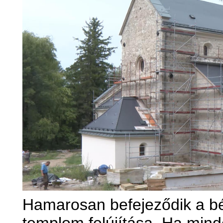
Hamarosan befejeződik a bél