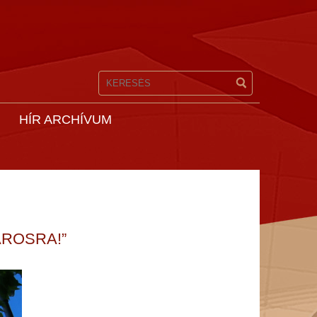
HÍR ARCHÍVUM
ÁROSRA!”