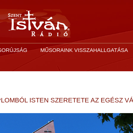
SORÚJSÁG
MŰSORAINK VISSZAHALLGATÁSA
LOMBÓL ISTEN SZERETETE AZ EGÉSZ V