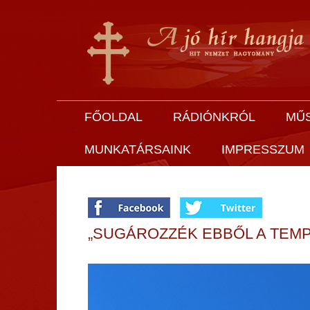
FŐOLDAL
RÁDIÓNKRÓL
MŰ
MUNKATÁRSAINK
IMPRESSZUM
„SUGÁROZZÉK EBBŐL A TEMP