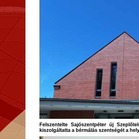
Felszentelte Sajószentpéter új Szeplőt
kiszolgáltatta a bérmálás szentségét a hel