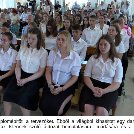
lomépítőt, a tervezőket. Ebből a világból kihasított egy da
az Istennek szóló áldozat bemutatására, imádására és a l