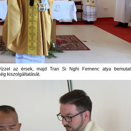
tvízzel az érsek, majd Tran Si Nghi Fernenc atya bemutat
ég kiszolgáltatását.