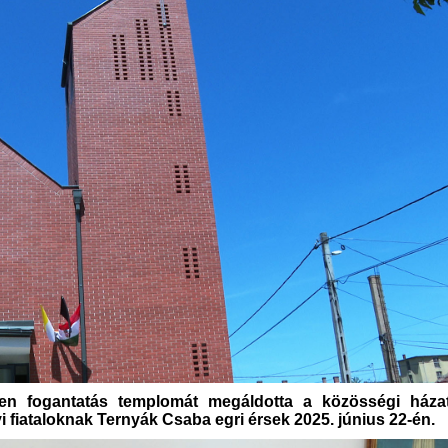
elen fogantatás templomát megáldotta a közösségi háza
yi fiataloknak Ternyák Csaba egri érsek 2025. június 22-én.