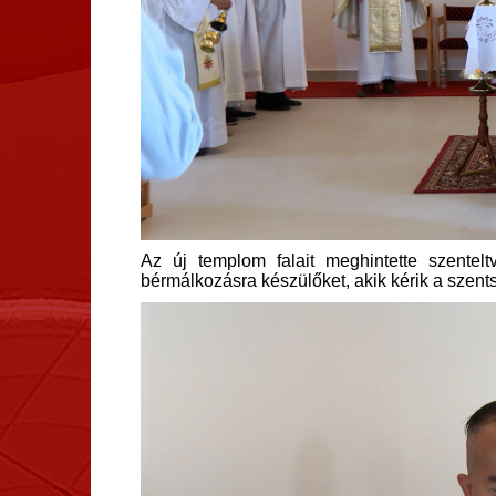
Az új templom falait meghintette szentel
bérmálkozásra készülőket, akik kérik a szents