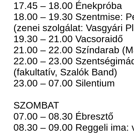
17.45 – 18.00 Énekpróba
18.00 – 19.30 Szentmise: Pe
(zenei szolgálat: Vasgyári 
19.30 – 21.00 Vacsoraidő
21.00 – 22.00 Színdarab (Ma
22.00 – 23.00 Szentségimá
(fakultatív, Szalók Band)
23.00 – 07.00 Silentium
SZOMBAT
07.00 – 08.30 Ébresztő
08.30 – 09.00 Reggeli ima: 