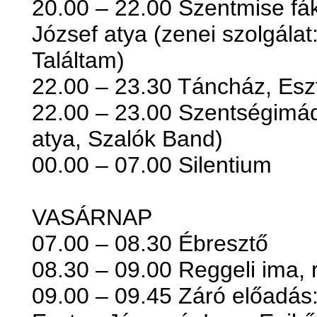
20.00 – 22.00 Szentmise fák
József atya (zenei szolgálat
Találtam)
22.00 – 23.30 Táncház, Esz
22.00 – 23.00 Szentségimádá
atya, Szalók Band)
00.00 – 07.00 Silentium
VASÁRNAP
07.00 – 08.30 Ébresztő
08.30 – 09.00 Reggeli ima, 
09.00 – 09.45 Záró előadás