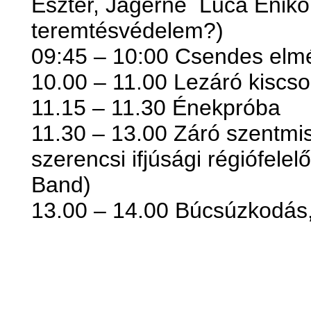
Eszter, Jágerné Luca Enikő
teremtésvédelem?)
09:45 – 10:00 Csendes elm
10.00 – 11.00 Lezáró kiscs
11.15 – 11.30 Énekpróba
11.30 – 13.00 Záró szentmis
szerencsi ifjúsági régiófelel
Band)
13.00 – 14.00 Búcsúzkodás,