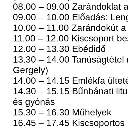
08.00 – 09.00 Zarándoklat 
09.00 – 10.00 Előadás: Len
10.00 – 11.00 Zarándokút a
11.00 – 12.00 Kiscsoport be
12.00 – 13.30 Ebédidő
13.30 – 14.00 Tanúságtétel 
Gergely)
14.00 – 14.15 Emlékfa ültet
14.30 – 15.15 Bűnbánati lit
és gyónás
15.30 – 16.30 Műhelyek
16.45 – 17.45 Kiscsoportos