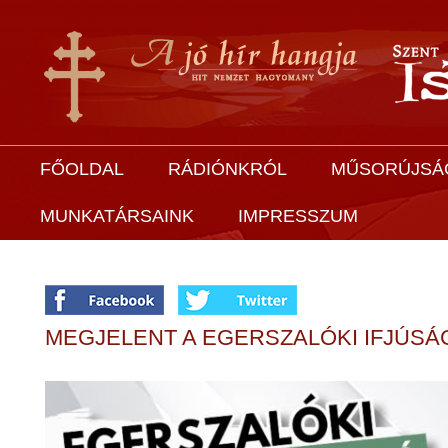
FŐOLDAL
RÁDIÓNKRÓL
MŰSORÚJSÁ
MUNKATÁRSAINK
IMPRESSZUM
MEGJELENT A EGERSZALÓKI IFJÚSÁ