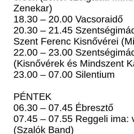
Zenekar)
18.30 – 20.00 Vacsoraidő
20.30 – 21.45 Szentségimád
Szent Ferenc Kisnővérei (M
22.00 – 23.00 Szentségimá
(Kisnővérek és Mindszent K
23.00 – 07.00 Silentium
PÉNTEK
06.30 – 07.45 Ébresztő
07.45 – 07.55 Reggeli ima: 
(Szalók Band)