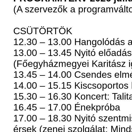
(A szervezők a programváltoz
CSÜTÖRTÖK
12.30 – 13.00 Hangolódás a
13.00 – 13.45 Nyitó előadás
(Főegyházmegyei Karitász i
13.45 – 14.00 Csendes elm
14.00 – 15.15 Kiscsoportos
15.30 – 16.30 Koncert: Tali
16.45 – 17.00 Énekpróba
17.00 – 18.30 Nyitó szentmi
érsek (zenei szolgálat: Min