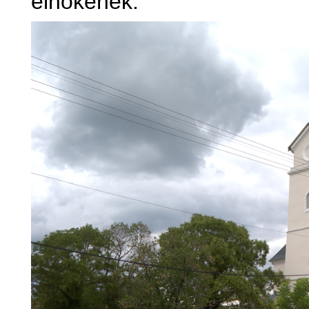
elnökének.