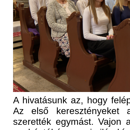
A hivatásunk az, hogy felép
Az első keresztényeket 
szerették egymást. Vajon a