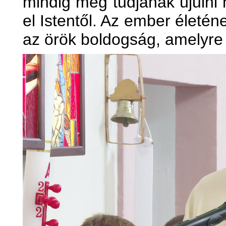
mindig meg tudjanak újulni 
el Istentől. Az ember életéne
az örök boldogság, amelyre