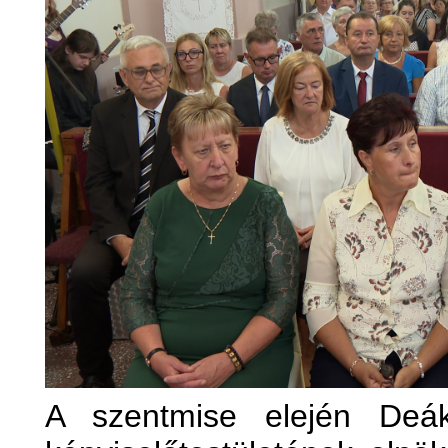
A szentmise elején Deá