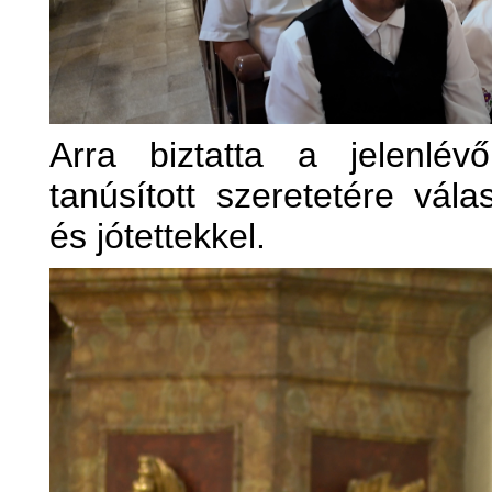
Arra biztatta a jelenlév
tanúsított szeretetére vála
és jótettekkel.