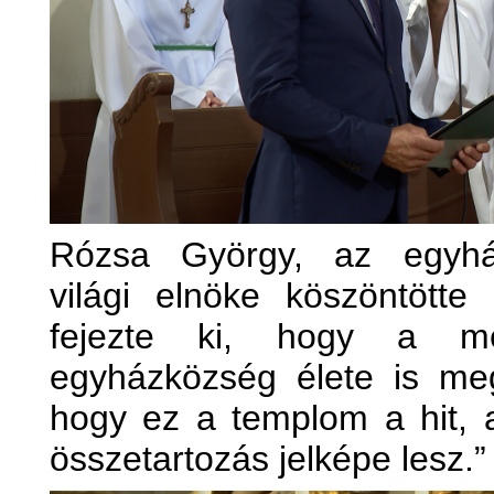
Rózsa György, az egyházk
világi elnöke köszöntötte
fejezte ki, hogy a me
egyházközség élete is me
hogy ez a templom a hit, 
összetartozás jelképe lesz.”