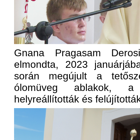
Gnana Pragasam Derosi
elmondta, 2023 januárjáb
során megújult a tetősz
ólomüveg ablakok, a m
helyreállították és felújítottá