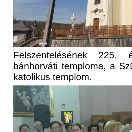
Felszentelésének 225. é
bánhorváti temploma, a Sz
katolikus templom.