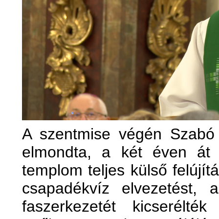
A szentmise végén Szabó A
elmondta, a két éven át 
templom teljes külső felújít
csapadékvíz elvezetést, 
faszerkezetét kicserélt