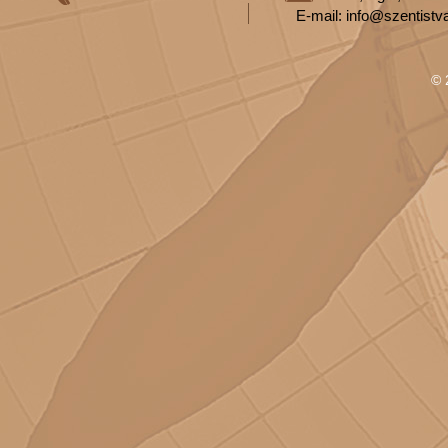
E-mail: info@szentistv
© 