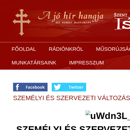
FŐOLDAL
RÁDIÓNKRÓL
MŰSORÚJSÁ
MUNKATÁRSAINK
IMPRESSZUM
SZEMÉLYI ÉS SZERVEZETI VÁLTOZÁ
SZEMÉLYI ÉS SZERVEZE