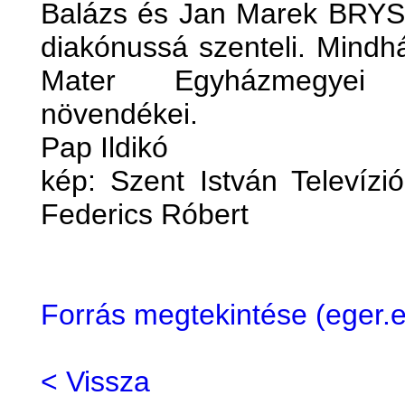
Balázs és Jan Marek BRYS
diakónussá szenteli. Mindh
Mater Egyházmegyei 
növendékei.
Pap Ildikó
kép: Szent István Televízi
Federics Róbert
Forrás megtekintése (eger
< Vissza