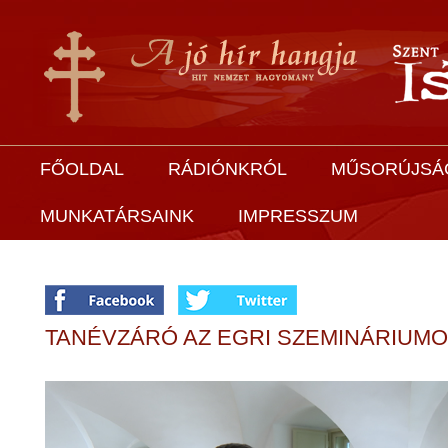
FŐOLDAL
RÁDIÓNKRÓL
MŰSORÚJSÁ
MUNKATÁRSAINK
IMPRESSZUM
TANÉVZÁRÓ AZ EGRI SZEMINÁRIUM