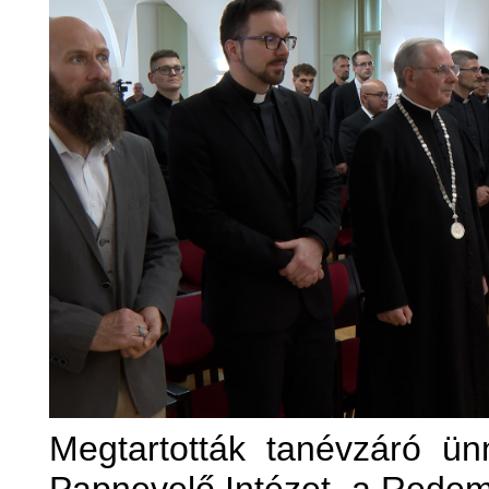
Megtartották tanévzáró ün