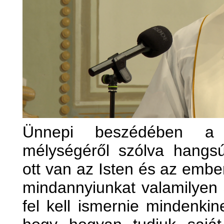
Ünnepi beszédében a 
mélységéről szólva hangsú
ott van az Isten és az embe
mindannyiunkat valamilyen s
fel kell ismernie mindenkin