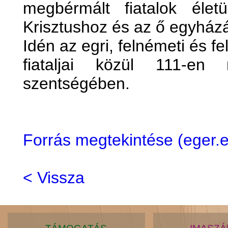
megbérmált fiatalok éle
Krisztushoz és az ő egyház
Idén az egri, felnémeti és 
fiataljai közül 111-en
szentségében.
Forrás megtekintése (eger
< Vissza