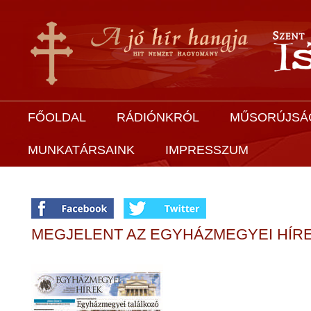
FŐOLDAL
RÁDIÓNKRÓL
MŰSORÚJSÁ
MUNKATÁRSAINK
IMPRESSZUM
MEGJELENT AZ EGYHÁZMEGYEI HÍREK