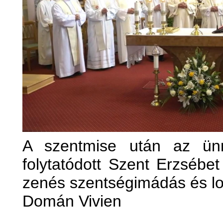
A szentmise után az ünn
folytatódott Szent Erzsébet
zenés szentségimádás és lore
Domán Vivien