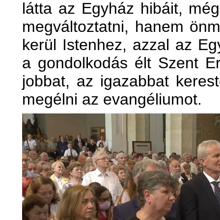
látta az Egyház hibáit, mé
megváltoztatni, hanem önm
kerül Istenhez, azzal az E
a gondolkodás élt Szent Er
jobbat, az igazabbat kerest
megélni az evangéliumot.