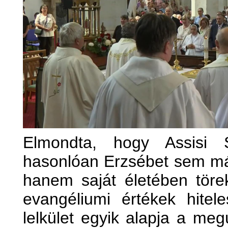
Elmondta, hogy Assisi 
hasonlóan Erzsébet sem más
hanem saját életében töre
evangéliumi értékek hitel
lelkület egyik alapja a me