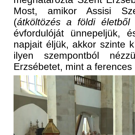
Most, amikor Assisi Sze
(
átköltözés a földi életbő
évfordulóját ünnepeljük, 
napjait éljük, akkor szinte 
ilyen szempontból nézz
Erzsébetet, mint a ferences 