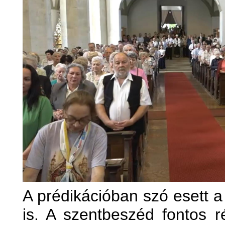
A prédikációban szó esett 
is. A szentbeszéd fontos r