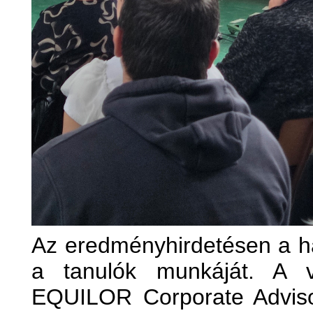
Az eredményhirdetésen a hat
a tanulók munkáját. A v
EQUILOR Corporate Adviso