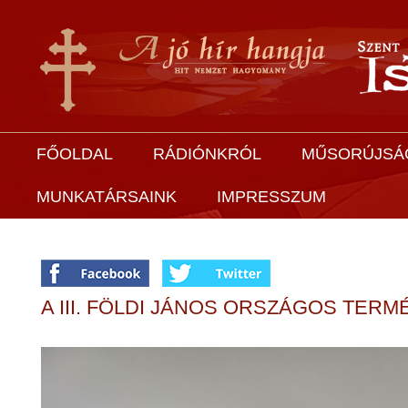
FŐOLDAL
RÁDIÓNKRÓL
MŰSORÚJSÁ
MUNKATÁRSAINK
IMPRESSZUM
A III. FÖLDI JÁNOS ORSZÁGOS TE