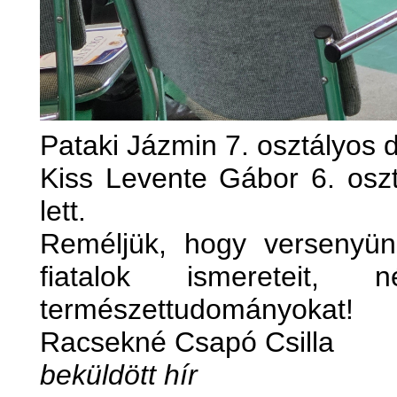
Pataki Jázmin 7. osztályos di
Kiss Levente Gábor 6. oszt
lett.
Reméljük, hogy versenyünk
fiatalok ismereteit, 
természettudományokat!
Racsekné Csapó Csilla
beküldött hír