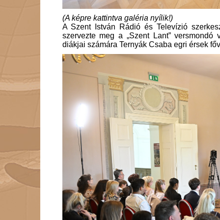
(A képre kattintva galéria nyílik!)
A Szent István Rádió és Televízió szerkes
szervezte meg a „Szent Lant” versmondó 
diákjai számára Ternyák Csaba egri érsek fő