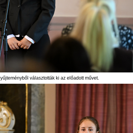
gyűjteményből választották ki az előadott művet.