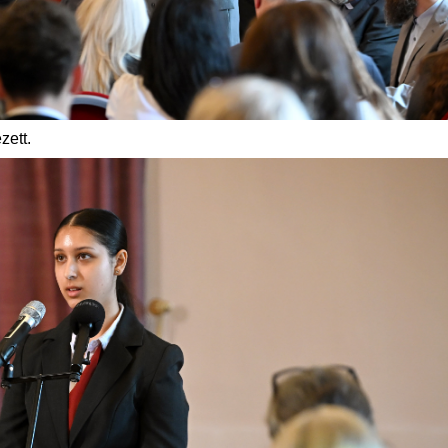
zett.