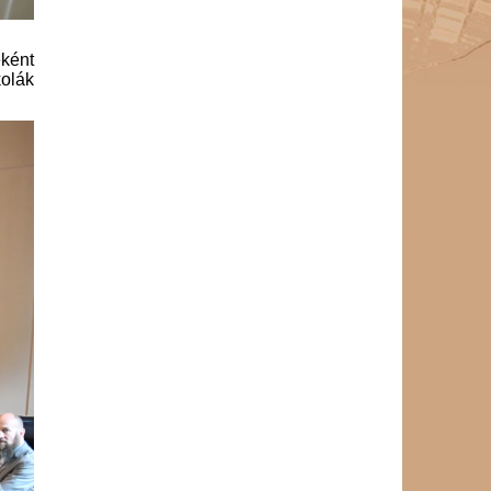
ként
olák