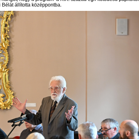
Bélát állította középpontba.