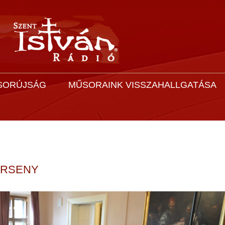
SORÚJSÁG
MŰSORAINK VISSZAHALLGATÁSA
ERSENY