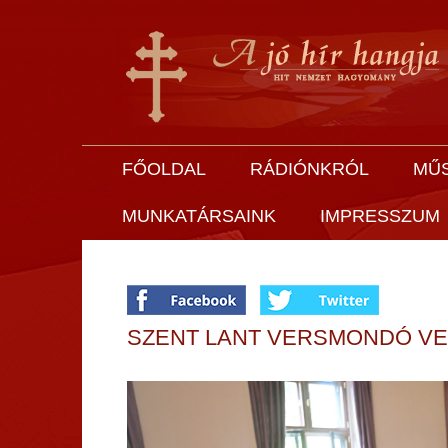
FŐOLDAL
RÁDIÓNKRÓL
MŰ
MUNKATÁRSAINK
IMPRESSZUM
SZENT LANT VERSMONDÓ V