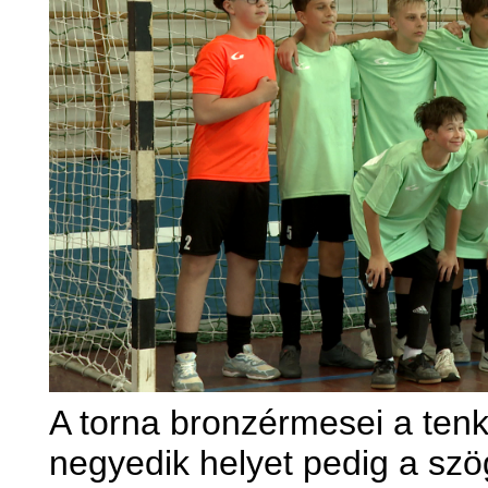
A torna bronzérmesei a tenki
negyedik helyet pedig a szög