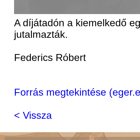
A díjátadón a kiemelkedő eg
jutalmazták.
Federics Róbert
Forrás megtekintése (eger
< Vissza