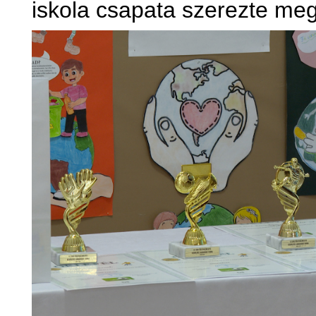
iskola csapata szerezte meg