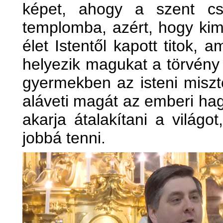
képet, ahogy a szent cs
templomba, azért, hogy kim
élet Istentől kapott titok, 
helyezik magukat a törvény 
gyermekben az isteni miszté
aláveti magát az emberi ha
akarja átalakítani a világo
jobbá tenni.