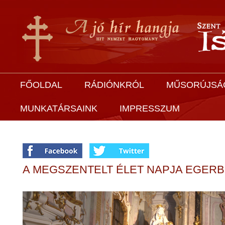
FŐOLDAL
RÁDIÓNKRÓL
MŰSORÚJSÁ
MUNKATÁRSAINK
IMPRESSZUM
A MEGSZENTELT ÉLET NAPJA EGER