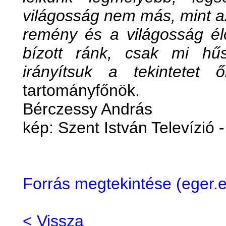
világosság nem más, mint az
remény és a világosság élő
bízott ránk, csak mi hű
irányítsuk a tekintetet ő
tartományfőnök.
Bérczessy András
kép: Szent István Televízió 
Forrás megtekintése (eger
< Vissza