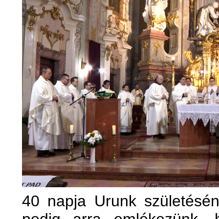
40 napja Urunk születésé