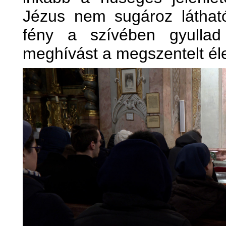
Jézus nem sugároz látható
fény a szívében gyullad
meghívást a megszentelt éle