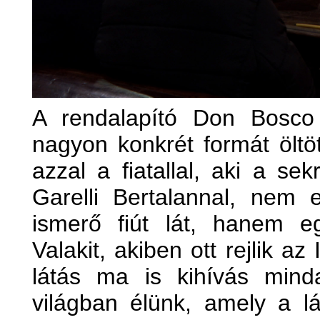
A rendalapító Don Bosco
nagyon konkrét formát öltöt
azzal a fiatallal, aki a se
Garelli Bertalannal, nem 
ismerő fiút lát, hanem e
Valakit, akiben ott rejlik az
látás ma is kihívás mind
világban élünk, amely a lá