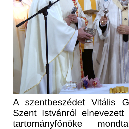
A szentbeszédet Vitális G
Szent Istvánról elnevezet
tartományfőnöke mondta.